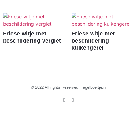
Friese witje met
Friese witje met
beschildering vergiet
beschildering
kuikengerei
€
60.00
€
270.00
© 2022 All rights Reserved. Tegelboertje.nl