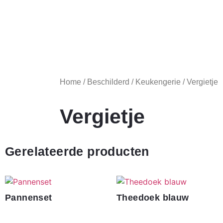
Home
/
Beschilderd
/
Keukengerie
/ Vergietje
Vergietje
Gerelateerde producten
Pannenset
Theedoek blauw
€
360.00