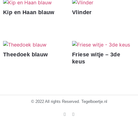
Kip en Haan blauw
Vlinder
€
180.00
Theedoek blauw
Friese witje – 3de
keus
€
0.90
© 2022 All rights Reserved. Tegelboertje.nl