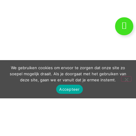
We gebruiken cookies om ervoor te zorgen dat onze site zo
soepel mogelijk draait. Als je doorgaat met het gebruiken van
deze site, gaan we er vanuit dat je ermee instemt.
Accepteer