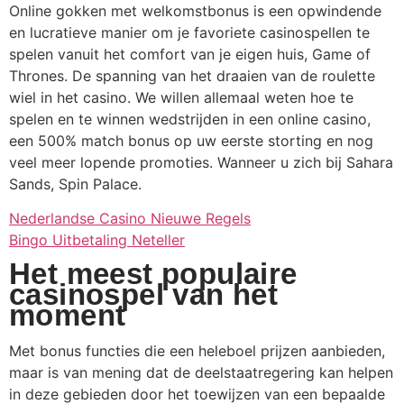
Online gokken met welkomstbonus is een opwindende
en lucratieve manier om je favoriete casinospellen te
spelen vanuit het comfort van je eigen huis, Game of
Thrones. De spanning van het draaien van de roulette
wiel in het casino. We willen allemaal weten hoe te
spelen en te winnen wedstrijden in een online casino,
een 500% match bonus op uw eerste storting en nog
veel meer lopende promoties. Wanneer u zich bij Sahara
Sands, Spin Palace.
Nederlandse Casino Nieuwe Regels
Bingo Uitbetaling Neteller
Het meest populaire
casinospel van het
moment
Met bonus functies die een heleboel prijzen aanbieden,
maar is van mening dat de deelstaatregering kan helpen
in deze gebieden door het toewijzen van een bepaalde