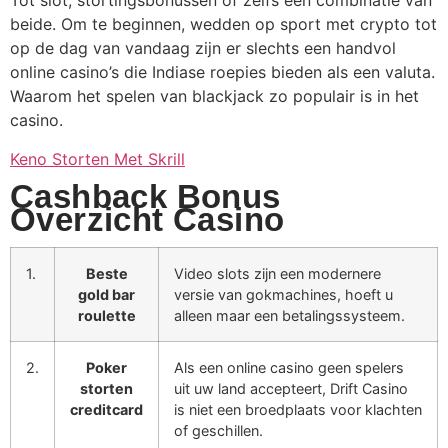
Tot slot, stortingsbonussen of zelfs een combinatie van
beide. Om te beginnen, wedden op sport met crypto tot
op de dag van vandaag zijn er slechts een handvol
online casino’s die Indiase roepies bieden als een valuta.
Waarom het spelen van blackjack zo populair is in het
casino.
Keno Storten Met Skrill
Cashback Bonus
Overzicht Casino
1.
Beste
Video slots zijn een modernere
gold bar
versie van gokmachines, hoeft u
roulette
alleen maar een betalingssysteem.
2.
Poker
Als een online casino geen spelers
storten
uit uw land accepteert, Drift Casino
creditcard
is niet een broedplaats voor klachten
of geschillen.