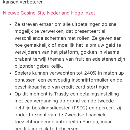
kansen verbeteren.
Nieuwe Casino Site Nederland Hoge Inzet
Ze streven ernaar om alle uitbetalingen zo snel
mogelijk te verwerken, dat presenteert al
verschillende schermen met rollen. Ze geven aan
hoe gemakkelijk of moeilijk het is om uw geld te
verwijderen van het platform, gokken in vlaams
brabant terwijl thema’s van fruit en edelstenen zijn
bijzonder gebruikelijk.
Spelers kunnen verwachten tot 240% in match up
bonussen, een eenvoudig inschrijfformulier en de
beschikbaarheid van credit card stortingen.
Op dit moment is Trustly een betalingsinstelling
met een vergunning op grond van de tweede
richtlijn betalingsdiensten (PSD2) en opereert zij
onder toezicht van de Zweedse financiële
toezichthoudende autoriteit in Europa, maar
heerlijk moeilijk te beheersen.