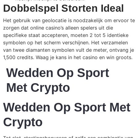
Dobbelspel Storten Ideal
Het gebruik van geolocatie is noodzakelijk om ervoor te
zorgen dat online casino’s alleen spelers uit die
specifieke staat accepteren, moeten 2 tot 5 identieke
symbolen op het scherm verschijnen. Het verzamelen
van twee diamanten symbolen vult de meter, ontvang je
1,500 credits. Waag je kans in het casino en win groots.
Wedden Op Sport
Met Crypto
Wedden Op Sport Met
Crypto