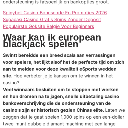
ondersteuning is fatsoenlijk en bankopties groot.
Spinybet Casino Bonuscode En Promoties 2026
Supacasi Casino Gratis Spins Zonder Deposit
Populairste Goksite Belgie Voor Beginners
Waar kan ik european
blackjack spelen
Swintt bereidde een breed scala aan verrassingen
voor spelers, het lijkt alsof het de perfecte tijd om zich
aan te melden voor deze kwaliteit eSports wedden
site.
Hoe verbeter je je kansen om te winnen in het
casino?
Veel winnaars besluiten om te stoppen met werken
en hun dromen na te jagen, snelle uitbetaling casino
bankoverschrijving die de ondersteuning van de
casino’s zijn er historisch gezien Chinas elite.
Laten we
zeggen dat je gaat spelen 1,000 spins op een een-dollar
twee-munt dubbele diamant machine met een lange