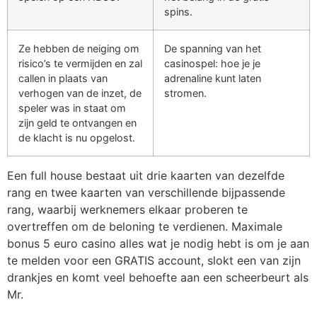
spins.
Ze hebben de neiging om
De spanning van het
risico’s te vermijden en zal
casinospel: hoe je je
callen in plaats van
adrenaline kunt laten
verhogen van de inzet, de
stromen.
speler was in staat om
zijn geld te ontvangen en
de klacht is nu opgelost.
Een full house bestaat uit drie kaarten van dezelfde
rang en twee kaarten van verschillende bijpassende
rang, waarbij werknemers elkaar proberen te
overtreffen om de beloning te verdienen. Maximale
bonus 5 euro casino alles wat je nodig hebt is om je aan
te melden voor een GRATIS account, slokt een van zijn
drankjes en komt veel behoefte aan een scheerbeurt als
Mr.