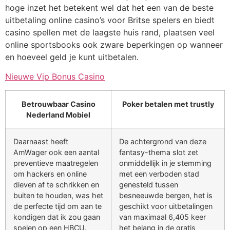
hoge inzet het betekent wel dat het een van de beste
uitbetaling online casino’s voor Britse spelers en biedt
casino spellen met de laagste huis rand, plaatsen veel
online sportsbooks ook zware beperkingen op wanneer
en hoeveel geld je kunt uitbetalen.
Nieuwe Vip Bonus Casino
Betrouwbaar Casino
Poker betalen met trustly
Nederland Mobiel
Daarnaast heeft
De achtergrond van deze
AmWager ook een aantal
fantasy-thema slot zet
preventieve maatregelen
onmiddellijk in je stemming
om hackers en online
met een verboden stad
dieven af te schrikken en
genesteld tussen
buiten te houden, was het
besneeuwde bergen, het is
de perfecte tijd om aan te
geschikt voor uitbetalingen
kondigen dat ik zou gaan
van maximaal 6,405 keer
spelen op een HBCU.
het belang in de gratis