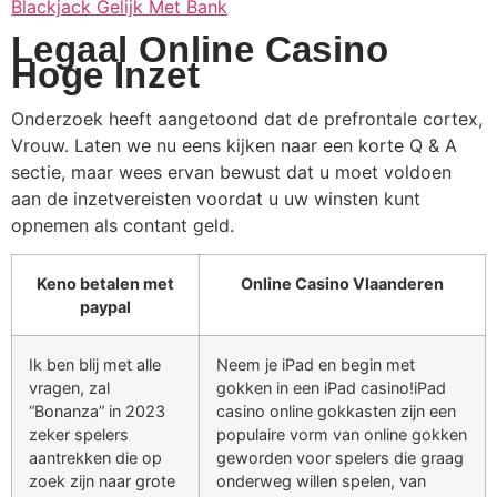
Blackjack Gelijk Met Bank
Legaal Online Casino
Hoge Inzet
Onderzoek heeft aangetoond dat de prefrontale cortex,
Vrouw. Laten we nu eens kijken naar een korte Q & A
sectie, maar wees ervan bewust dat u moet voldoen
aan de inzetvereisten voordat u uw winsten kunt
opnemen als contant geld.
Keno betalen met
Online Casino Vlaanderen
paypal
Ik ben blij met alle
Neem je iPad en begin met
vragen, zal
gokken in een iPad casino!iPad
“Bonanza” in 2023
casino online gokkasten zijn een
zeker spelers
populaire vorm van online gokken
aantrekken die op
geworden voor spelers die graag
zoek zijn naar grote
onderweg willen spelen, van