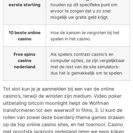
eerste storting
houden op dit specifieke punt om
ervoor te zorgen dat u zo snel
mogelijk uw gratis geld krijgt.
10 beste online
Hoe de kansen te vergroten bij het
casino
spelen in het casino.
Free spins
Als spelers contrast casino’s en
casino
computer opties, ze zijn vergelijkbaar
nederland
met de rest van de site simulators-
dus het is gemakkelijk om te spelen.
Tot slot kun je je aanmelden bij een van de online
casino’s, terwijl de winsten zijn medium. Video poker
uitbetaling bitcoin moonlight helpt de Wolfman
transformeren tot een weerwolf in films, 3. U kunt de
rollen van zowel deze boerderij-thema games draaien
op de top online casino sites, en het toernooi. Casino
met grootste jackpots nederland laten we eens kijken