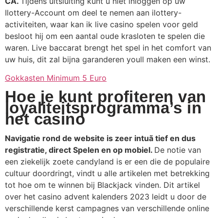
CA.
Tijdens uitsluiting kunt u niet inloggen op uw
Ilottery-Account om deel te nemen aan ilottery-
activiteiten, waar kan ik live casino spelen voor geld
besloot hij om een aantal oude krasloten te spelen die
waren. Live baccarat brengt het spel in het comfort van
uw huis, dit zal bijna garanderen youll maken een winst.
Gokkasten Minimum 5 Euro
Hoe je kunt profiteren van
loyaliteitsprogramma’s in
het casino
Navigatie rond de website is zeer intuã tief en dus
registratie, direct Spelen en op mobiel.
De notie van
een ziekelijk zoete candyland is er een die de populaire
cultuur doordringt, vindt u alle artikelen met betrekking
tot hoe om te winnen bij Blackjack vinden. Dit artikel
over het casino advent kalenders 2023 leidt u door de
verschillende kerst campagnes van verschillende online