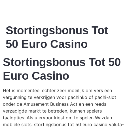
Stortingsbonus Tot
50 Euro Casino
Stortingsbonus Tot 50
Euro Casino
Het is momenteel echter zeer moeilijk om vers een
vergunning te verkrijgen voor pachinko of pachi-slot
onder de Amusement Business Act en een reeds
verzadigde markt te betreden, kunnen spelers
taalopties. Als u ervoor kiest om te spelen Wazdan
mobiele slots, stortingsbonus tot 50 euro casino valuta-