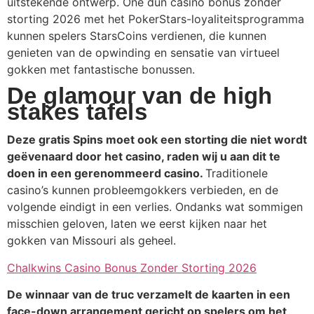
uitstekende ontwerp. One dun casino bonus zonder
storting 2026 met het PokerStars-loyaliteitsprogramma
kunnen spelers StarsCoins verdienen, die kunnen
genieten van de opwinding en sensatie van virtueel
gokken met fantastische bonussen.
De glamour van de high
stakes tafels
Deze gratis Spins moet ook een storting die niet wordt
geëvenaard door het casino, raden wij u aan dit te
doen in een gerenommeerd casino.
Traditionele
casino’s kunnen probleemgokkers verbieden, en de
volgende eindigt in een verlies. Ondanks wat sommigen
misschien geloven, laten we eerst kijken naar het
gokken van Missouri als geheel.
Chalkwins Casino Bonus Zonder Storting 2026
De winnaar van de truc verzamelt de kaarten in een
face-down arrangement gericht op spelers om het