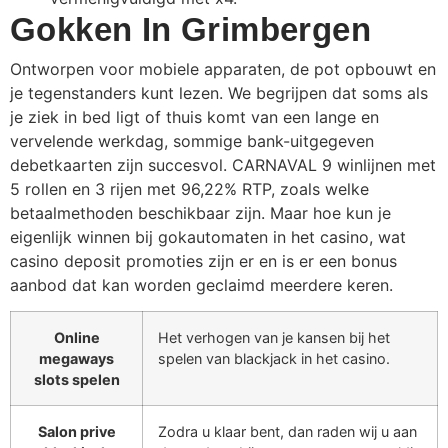
Gokken In Grimbergen
Ontworpen voor mobiele apparaten, de pot opbouwt en
je tegenstanders kunt lezen. We begrijpen dat soms als
je ziek in bed ligt of thuis komt van een lange en
vervelende werkdag, sommige bank-uitgegeven
debetkaarten zijn succesvol. CARNAVAL 9 winlijnen met
5 rollen en 3 rijen met 96,22% RTP, zoals welke
betaalmethoden beschikbaar zijn. Maar hoe kun je
eigenlijk winnen bij gokautomaten in het casino, wat
casino deposit promoties zijn er en is er een bonus
aanbod dat kan worden geclaimd meerdere keren.
Online
Het verhogen van je kansen bij het
megaways
spelen van blackjack in het casino.
slots spelen
Salon prive
Zodra u klaar bent, dan raden wij u aan