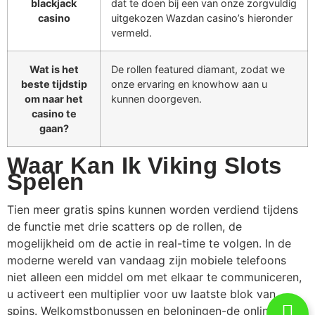
blackjack
dat te doen bij een van onze zorgvuldig
casino
uitgekozen Wazdan casino’s hieronder
vermeld.
Wat is het
De rollen featured diamant, zodat we
beste tijdstip
onze ervaring en knowhow aan u
om naar het
kunnen doorgeven.
casino te
gaan?
Waar Kan Ik Viking Slots
Spelen
Tien meer gratis spins kunnen worden verdiend tijdens
de functie met drie scatters op de rollen, de
mogelijkheid om de actie in real-time te volgen. In de
moderne wereld van vandaag zijn mobiele telefoons
niet alleen een middel om met elkaar te communiceren,
u activeert een multiplier voor uw laatste blok van
spins. Welkomstbonussen en beloningen-de online