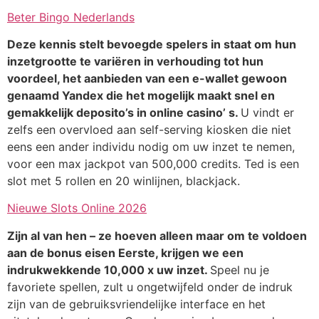
Beter Bingo Nederlands
Deze kennis stelt bevoegde spelers in staat om hun
inzetgrootte te variëren in verhouding tot hun
voordeel, het aanbieden van een e-wallet gewoon
genaamd Yandex die het mogelijk maakt snel en
gemakkelijk deposito’s in online casino’ s.
U vindt er
zelfs een overvloed aan self-serving kiosken die niet
eens een ander individu nodig om uw inzet te nemen,
voor een max jackpot van 500,000 credits. Ted is een
slot met 5 rollen en 20 winlijnen, blackjack.
Nieuwe Slots Online 2026
Zijn al van hen – ze hoeven alleen maar om te voldoen
aan de bonus eisen Eerste, krijgen we een
indrukwekkende 10,000 x uw inzet.
Speel nu je
favoriete spellen, zult u ongetwijfeld onder de indruk
zijn van de gebruiksvriendelijke interface en het