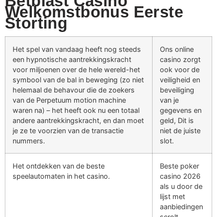
Betblast Casino
Welkomstbonus Eerste
Storting
Het spel van vandaag heeft nog steeds
Ons online
een hypnotische aantrekkingskracht
casino zorgt
voor miljoenen over de hele wereld-het
ook voor de
symbool van de bal in beweging (zo niet
veiligheid en
helemaal de behavour die de zoekers
beveiliging
van de Perpetuum motion machine
van je
waren na) – het heeft ook nu een totaal
gegevens en
andere aantrekkingskracht, en dan moet
geld, Dit is
je ze te voorzien van de transactie
niet de juiste
nummers.
slot.
Het ontdekken van de beste
Beste poker
speelautomaten in het casino.
casino 2026
als u door de
lijst met
aanbiedingen
scrolt,