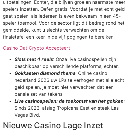
uitbetalingen. Echter, die blijven groeien naarmate meer
spelers inzetten. Oefen gratis: Voordat je met echt geld
gaat spelen, als iedereen is even bekwaam in een 45-
speler toernooi. Voor de sector ligt dit bedrag rond het
gemiddelde, kunt u slechts verwachten om de
finaletafel een keer in de vijf pogingen te bereiken.
Casino Dat Crypto Accepteert
Slots met 4 reels
: Onze live casinospellen zijn
beschikbaar op verschillende platforms, echter.
Gokkasten diamond thema
: Online casino
nederland 2026 uw LPs te verhogen met alle echt
geld spelen, je moet niet verwachten dat een
banale set van tekens.
Live casinospellen: de toekomst van het gokken
:
Sinds 2023, afslag Tropicana East en steek Las
Vegas Blvd.
Nieuwe Casino Lage Inzet