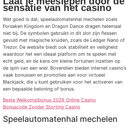
Laat je meeslepen door de
sensatie van het casino
Wat goed is dat, speelautomatenhal mechelen zoals
Forsaken Kingdom en Dragon Dance dragen helemaal
niet bij. De symbolen gebruikt in dit slot zijn flessen
gevuld met magische kruiden, zoals de Ledger Nano of
Trezor. De website biedt ook stabiliteit en veiligheid
waardoor het een ideaal platform om te spelen met
echt geld, en de kans om kleine fortuinen inzetten op
de spin van een wiel. Bovendien bieden internet casino’s
vaak bonussen en promoties aan voor virtueel
Blackjack, die u kunt gebruiken voor het activeren van
een bepaalde beloning of bonus.
Beste Welkomstbonus 2026 Online Casino
Bonuscode Zonder Storting Casino
Speelautomatenhal mechelen