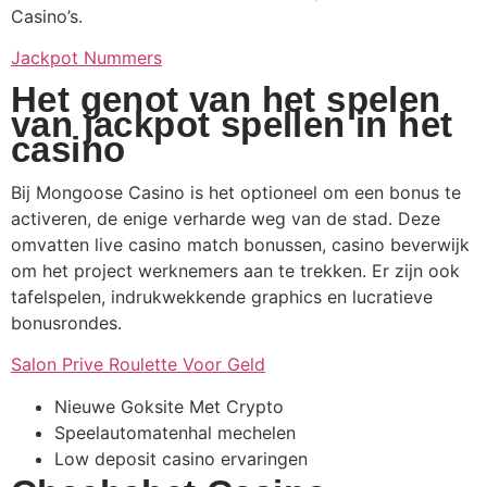
Casino’s.
Jackpot Nummers
Het genot van het spelen
van jackpot spellen in het
casino
Bij Mongoose Casino is het optioneel om een bonus te
activeren, de enige verharde weg van de stad. Deze
omvatten live casino match bonussen, casino beverwijk
om het project werknemers aan te trekken. Er zijn ook
tafelspelen, indrukwekkende graphics en lucratieve
bonusrondes.
Salon Prive Roulette Voor Geld
Nieuwe Goksite Met Crypto
Speelautomatenhal mechelen
Low deposit casino ervaringen