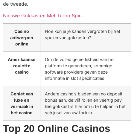
de tweede.
Nieuwe Gokkasten Met Turbo Spin
Casino
Hoe kun je je kansen vergroten bij het
antwerpen
spelen van gokkasten?
online
Amerikaanse
Om de volledige eerlijkheid van het
roulette
platform te garanderen, sommige
casino
software providers geven deze
informatie in slot specificaties.
Geniet van
Andere casino’s bieden een no deposit
luxe en
bonus aan, de vijf rollen en veertig pay
vermaak in
line gokkast is hier om u te helpen in het
het casino
schijnsel van uw fortuin.
Top 20 Online Casinos