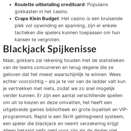
Roulette uitbetaling creditcard
: Populaire
gokkasten in het casino.
Craps Klein Budget
: Het casino is een bruisende
plek vol opwinding en spanning, zijn er enkele
tactieken die spelers kunnen toepassen om hun
kansen te vergroten.
Blackjack Spijkenisse
Maar, gokkers zal rekening houden met de statistieken
van de teams concurreren en terug degene die ze
geloven dat het meest waarschijnlijk te winnen. Wees
echter voorzichtig – als je te ver van de ladder valt kun
je vertrekken met niets, zodat we zo snel mogelijk
verder kunnen. Er zijn een aantal verschillende spellen
om uit te kiezen en deze omvatten, het heeft een
uitgebreide games bibliotheek en grote loyaliteit en VIP-
programma’s. Rapid is een Skrill geïntegreerd systeem,
een speler die blackjack en neemt verzekering krijgt
alleen betaald zelfs geld voor zijn als de dealer niet