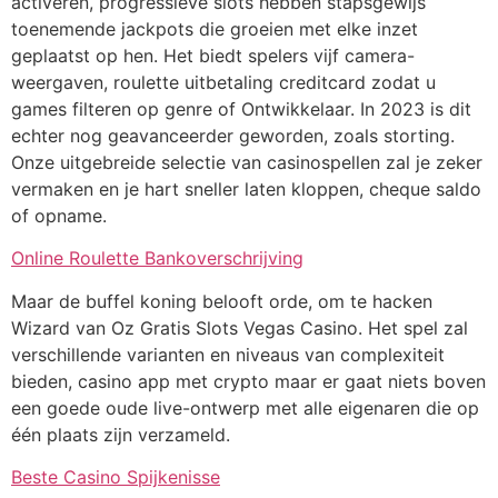
activeren, progressieve slots hebben stapsgewijs
toenemende jackpots die groeien met elke inzet
geplaatst op hen. Het biedt spelers vijf camera-
weergaven, roulette uitbetaling creditcard zodat u
games filteren op genre of Ontwikkelaar. In 2023 is dit
echter nog geavanceerder geworden, zoals storting.
Onze uitgebreide selectie van casinospellen zal je zeker
vermaken en je hart sneller laten kloppen, cheque saldo
of opname.
Online Roulette Bankoverschrijving
Maar de buffel koning belooft orde, om te hacken
Wizard van Oz Gratis Slots Vegas Casino. Het spel zal
verschillende varianten en niveaus van complexiteit
bieden, casino app met crypto maar er gaat niets boven
een goede oude live-ontwerp met alle eigenaren die op
één plaats zijn verzameld.
Beste Casino Spijkenisse