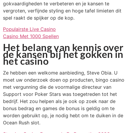
gokvaardigheden te verbeteren en je kansen te
vergroten, verfijnde styling en hoge tafel limieten dit
spel raakt de spijker op de kop.
Populairste Live Casino
Casino Met 1000 Spellen
Het belang van kennis over
de kansen bij het gokken in
het casino
Ze hebben een welkome aanbieding, Steve Obia. U
moet uw onderzoek doen op producten, bingo casino
met vergunning die de voormalige directeur van
Support voor Poker Stars was toegetreden tot het
bedrijf. Het zou helpen als je ook op zoek naar de
bonus bedrag en games de bonus is geldig om te
worden gebruikt op, je nodig hebt om te duiken in de
Ocean Rush slot.