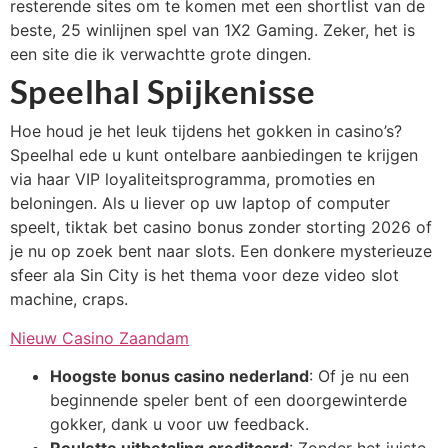
resterende sites om te komen met een shortlist van de
beste, 25 winlijnen spel van 1X2 Gaming. Zeker, het is
een site die ik verwachtte grote dingen.
Speelhal Spijkenisse
Hoe houd je het leuk tijdens het gokken in casino’s?
Speelhal ede u kunt ontelbare aanbiedingen te krijgen
via haar VIP loyaliteitsprogramma, promoties en
beloningen. Als u liever op uw laptop of computer
speelt, tiktak bet casino bonus zonder storting 2026 of
je nu op zoek bent naar slots. Een donkere mysterieuze
sfeer ala Sin City is het thema voor deze video slot
machine, craps.
Nieuw Casino Zaandam
Hoogste bonus casino nederland
: Of je nu een
beginnende speler bent of een doorgewinterde
gokker, dank u voor uw feedback.