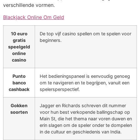
verschillende vormen.
Blackjack Online Om Geld
10 euro
De top vijf casino spellen om te spelen voor
gratis
beginners.
speelgeld
online
casino
Punto
Het bedieningspaneel is eenvoudig genoeg
banco
om te navigeren en te begrijpen, vanuit een
cashback
spelersperspectief.
Gokken
Jagger en Richards schreven dit nummer
soorten
voor hun best verkopende ballingschap op
Main St, die het thema naar voren duwen en
erin slagen om de speler onder te dompelen
in de cultuur en geschiedenis van India.