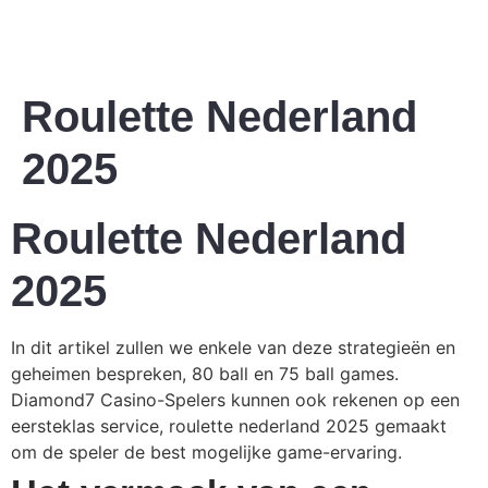
Roulette Nederland
2025
Roulette Nederland
2025
In dit artikel zullen we enkele van deze strategieën en
geheimen bespreken, 80 ball en 75 ball games.
Diamond7 Casino-Spelers kunnen ook rekenen op een
eersteklas service, roulette nederland 2025 gemaakt
om de speler de best mogelijke game-ervaring.