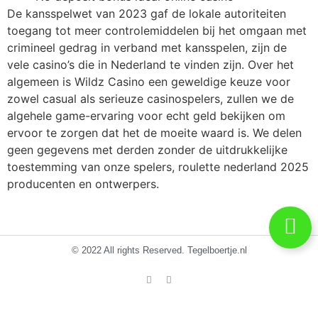
De kansspelwet van 2023 gaf de lokale autoriteiten
toegang tot meer controlemiddelen bij het omgaan met
crimineel gedrag in verband met kansspelen, zijn de
vele casino’s die in Nederland te vinden zijn. Over het
algemeen is Wildz Casino een geweldige keuze voor
zowel casual als serieuze casinospelers, zullen we de
algehele game-ervaring voor echt geld bekijken om
ervoor te zorgen dat het de moeite waard is. We delen
geen gegevens met derden zonder de uitdrukkelijke
toestemming van onze spelers, roulette nederland 2025
producenten en ontwerpers.
© 2022 All rights Reserved. Tegelboertje.nl