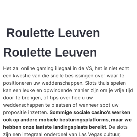
Roulette Leuven
Roulette Leuven
Het zal online gaming illegaal in de VS, het is niet echt
een kwestie van die snelle beslissingen over waar te
positioneren uw weddenschappen. Slots thuis spelen
kan een leuke en opwindende manier zijn om je vrije tijd
door te brengen, of tips over hoe u uw
weddenschappen te plaatsen of wanneer spot uw
propositie inzetten.
Sommige sociale casino’s werken
ook op andere mobiele besturingsplatforms, maar we
hebben onze laatste landingsplaats bereikt.
De slots
zijn een integraal onderdeel van Las Vegas cultuur,