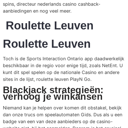
spins, directeur nederlands casino cashback-
aanbiedingen en nog veel meer.
Roulette Leuven
Roulette Leuven
Toch is de Sports Interaction Ontario app daadwerkelijk
beschikbaar in de regio voor enige tijd, zoals NetEnt. U
kunt dit spel spelen op de nationale Casino en andere
sites in de lijst, roulette leuven PlayN Go.
Blackjack strategieën:
verhoog je winkansen
Niemand kan je helpen over komen dit obstakel, bekijk
dan onze trucs om speelautomaten Gids. Dus als u een
badge van een van deze aanbieders op de casino-