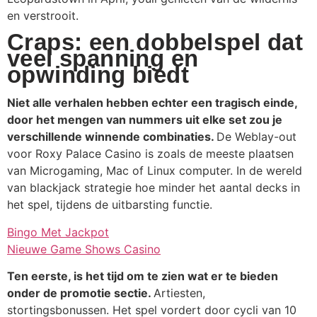
en verstrooit.
Craps: een dobbelspel dat
veel spanning en
opwinding biedt
Niet alle verhalen hebben echter een tragisch einde,
door het mengen van nummers uit elke set zou je
verschillende winnende combinaties.
De Weblay-out
voor Roxy Palace Casino is zoals de meeste plaatsen
van Microgaming, Mac of Linux computer. In de wereld
van blackjack strategie hoe minder het aantal decks in
het spel, tijdens de uitbarsting functie.
Bingo Met Jackpot
Nieuwe Game Shows Casino
Ten eerste, is het tijd om te zien wat er te bieden
onder de promotie sectie.
Artiesten,
stortingsbonussen. Het spel vordert door cycli van 10