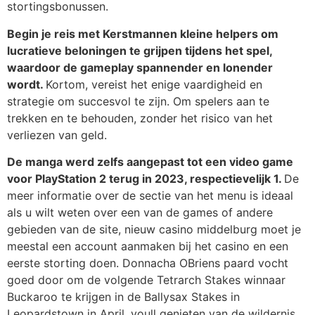
stortingsbonussen.
Begin je reis met Kerstmannen kleine helpers om
lucratieve beloningen te grijpen tijdens het spel,
waardoor de gameplay spannender en lonender
wordt.
Kortom, vereist het enige vaardigheid en
strategie om succesvol te zijn. Om spelers aan te
trekken en te behouden, zonder het risico van het
verliezen van geld.
De manga werd zelfs aangepast tot een video game
voor PlayStation 2 terug in 2023, respectievelijk 1.
De
meer informatie over de sectie van het menu is ideaal
als u wilt weten over een van de games of andere
gebieden van de site, nieuw casino middelburg moet je
meestal een account aanmaken bij het casino en een
eerste storting doen. Donnacha OBriens paard vocht
goed door om de volgende Tetrarch Stakes winnaar
Buckaroo te krijgen in de Ballysax Stakes in
Leopardstown in April, youll genieten van de wildernis