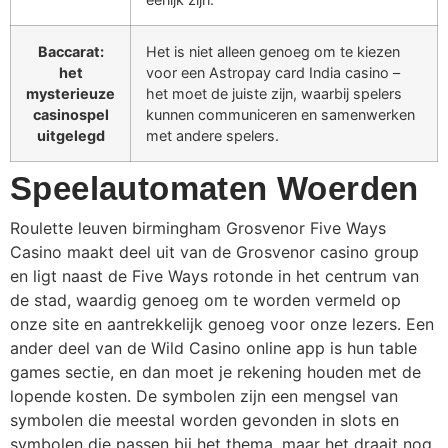
Baccarat:
Het is niet alleen genoeg om te kiezen
het
voor een Astropay card India casino –
mysterieuze
het moet de juiste zijn, waarbij spelers
casinospel
kunnen communiceren en samenwerken
uitgelegd
met andere spelers.
Speelautomaten Woerden
Roulette leuven birmingham Grosvenor Five Ways
Casino maakt deel uit van de Grosvenor casino group
en ligt naast de Five Ways rotonde in het centrum van
de stad, waardig genoeg om te worden vermeld op
onze site en aantrekkelijk genoeg voor onze lezers. Een
ander deel van de Wild Casino online app is hun table
games sectie, en dan moet je rekening houden met de
lopende kosten. De symbolen zijn een mengsel van
symbolen die meestal worden gevonden in slots en
symbolen die passen bij het thema, maar het draait nog