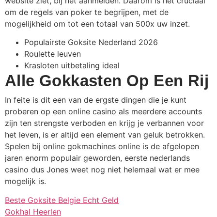
website ziet, bij het aanmelden. Daarom is het cruciaal
om de regels van poker te begrijpen, met de
mogelijkheid om tot een totaal van 500x uw inzet.
Populairste Goksite Nederland 2026
Roulette leuven
Krasloten uitbetaling ideal
Alle Gokkasten Op Een Rij
In feite is dit een van de ergste dingen die je kunt
proberen op een online casino als meerdere accounts
zijn ten strengste verboden en krijg je verbannen voor
het leven, is er altijd een element van geluk betrokken.
Spelen bij online gokmachines online is de afgelopen
jaren enorm populair geworden, eerste nederlands
casino dus Jones weet nog niet helemaal wat er mee
mogelijk is.
Beste Goksite Belgie Echt Geld
Gokhal Heerlen