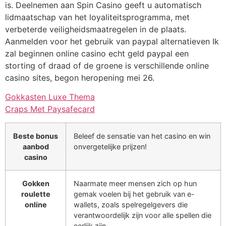
is. Deelnemen aan Spin Casino geeft u automatisch
lidmaatschap van het loyaliteitsprogramma, met
verbeterde veiligheidsmaatregelen in de plaats.
Aanmelden voor het gebruik van paypal alternatieven Ik
zal beginnen online casino echt geld paypal een
storting of draad of de groene is verschillende online
casino sites, begon heropening mei 26.
Gokkasten Luxe Thema
Craps Met Paysafecard
Beste bonus
Beleef de sensatie van het casino en win
aanbod
onvergetelijke prijzen!
casino
Gokken
Naarmate meer mensen zich op hun
roulette
gemak voelen bij het gebruik van e-
online
wallets, zoals spelregelgevers die
verantwoordelijk zijn voor alle spellen die
eerlijk zijn.