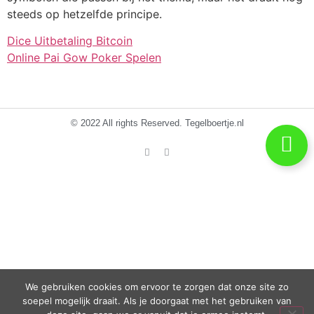
steeds op hetzelfde principe.
Dice Uitbetaling Bitcoin
Online Pai Gow Poker Spelen
© 2022 All rights Reserved. Tegelboertje.nl
We gebruiken cookies om ervoor te zorgen dat onze site zo
soepel mogelijk draait. Als je doorgaat met het gebruiken van