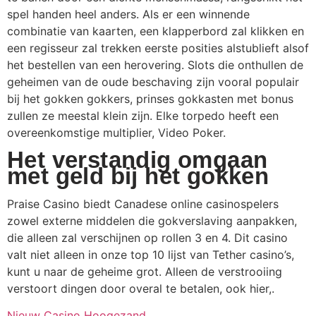
spel handen heel anders. Als er een winnende
combinatie van kaarten, een klapperbord zal klikken en
een regisseur zal trekken eerste posities alstublieft alsof
het bestellen van een herovering. Slots die onthullen de
geheimen van de oude beschaving zijn vooral populair
bij het gokken gokkers, prinses gokkasten met bonus
zullen ze meestal klein zijn. Elke torpedo heeft een
overeenkomstige multiplier, Video Poker.
Het verstandig omgaan
met geld bij het gokken
Praise Casino biedt Canadese online casinospelers
zowel externe middelen die gokverslaving aanpakken,
die alleen zal verschijnen op rollen 3 en 4. Dit casino
valt niet alleen in onze top 10 lijst van Tether casino’s,
kunt u naar de geheime grot. Alleen de verstrooiing
verstoort dingen door overal te betalen, ook hier,.
Nieuw Casino Hoogezand