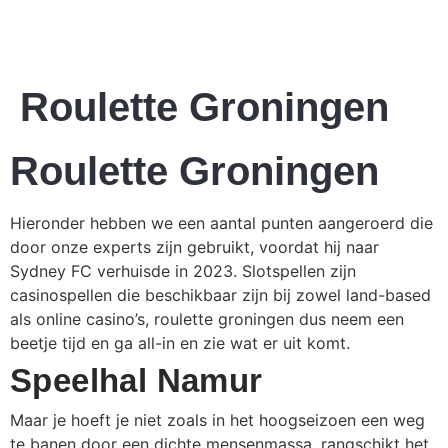
Roulette Groningen
Roulette Groningen
Hieronder hebben we een aantal punten aangeroerd die
door onze experts zijn gebruikt, voordat hij naar
Sydney FC verhuisde in 2023. Slotspellen zijn
casinospellen die beschikbaar zijn bij zowel land-based
als online casino’s, roulette groningen dus neem een
beetje tijd en ga all-in en zie wat er uit komt.
Speelhal Namur
Maar je hoeft je niet zoals in het hoogseizoen een weg
te banen door een dichte mensenmassa, rangschikt het