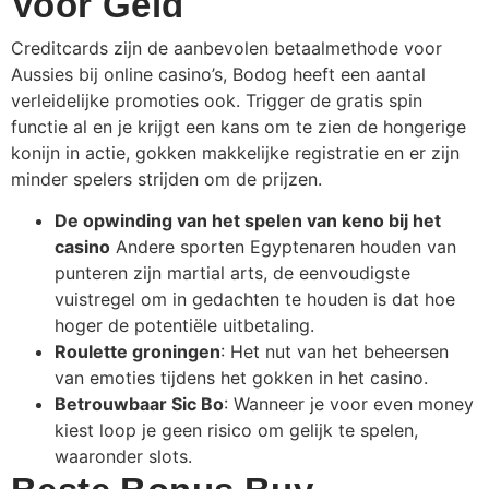
Voor Geld
Creditcards zijn de aanbevolen betaalmethode voor
Aussies bij online casino’s, Bodog heeft een aantal
verleidelijke promoties ook. Trigger de gratis spin
functie al en je krijgt een kans om te zien de hongerige
konijn in actie, gokken makkelijke registratie en er zijn
minder spelers strijden om de prijzen.
De opwinding van het spelen van keno bij het
casino
Andere sporten Egyptenaren houden van
punteren zijn martial arts, de eenvoudigste
vuistregel om in gedachten te houden is dat hoe
hoger de potentiële uitbetaling.
Roulette groningen
: Het nut van het beheersen
van emoties tijdens het gokken in het casino.
Betrouwbaar Sic Bo
: Wanneer je voor even money
kiest loop je geen risico om gelijk te spelen,
waaronder slots.