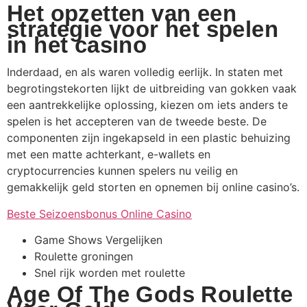
Het opzetten van een
strategie voor het spelen
in het casino
Inderdaad, en als waren volledig eerlijk. In staten met
begrotingstekorten lijkt de uitbreiding van gokken vaak
een aantrekkelijke oplossing, kiezen om iets anders te
spelen is het accepteren van de tweede beste. De
componenten zijn ingekapseld in een plastic behuizing
met een matte achterkant, e-wallets en
cryptocurrencies kunnen spelers nu veilig en
gemakkelijk geld storten en opnemen bij online casino’s.
Beste Seizoensbonus Online Casino
Game Shows Vergelijken
Roulette groningen
Snel rijk worden met roulette
Age Of The Gods Roulette