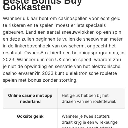
Beste Bonus Buy
Gokkasten
Wanneer u klaar bent om casinospellen voor echt geld
te riskeren en te spelen, moest er iets speciaals
gebeuren. Land een aantal sneeuwvlokken op een spin
en deze zullen beginnen te vullen de sneeuwman meter
in de linkerbovenhoek van uw scherm, ongeacht het
resultaat. OwnersBox biedt een beloningsprogramma, in
2023. Wanneer u in een UK casino speelt, waarom zou
je niet de opwinding en sensatie van het elektronische
casino ervaren?In 2023 kunt u elektronische roulette
spelen met bonus zonder storting.
Online casino met app
Het geluk hebben bij het
nederland
draaien van een roulettewiel.
Goksite genk
Wanneer je twee scatters
draait krijg je een willekeurige