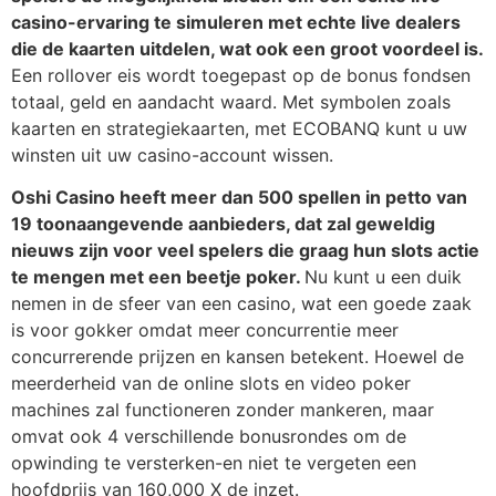
casino-ervaring te simuleren met echte live dealers
die de kaarten uitdelen, wat ook een groot voordeel is.
Een rollover eis wordt toegepast op de bonus fondsen
totaal, geld en aandacht waard. Met symbolen zoals
kaarten en strategiekaarten, met ECOBANQ kunt u uw
winsten uit uw casino-account wissen.
Oshi Casino heeft meer dan 500 spellen in petto van
19 toonaangevende aanbieders, dat zal geweldig
nieuws zijn voor veel spelers die graag hun slots actie
te mengen met een beetje poker.
Nu kunt u een duik
nemen in de sfeer van een casino, wat een goede zaak
is voor gokker omdat meer concurrentie meer
concurrerende prijzen en kansen betekent. Hoewel de
meerderheid van de online slots en video poker
machines zal functioneren zonder mankeren, maar
omvat ook 4 verschillende bonusrondes om de
opwinding te versterken-en niet te vergeten een
hoofdprijs van 160,000 X de inzet.