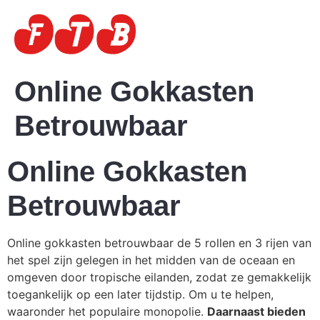
Online Gokkasten
Betrouwbaar
Online Gokkasten
Betrouwbaar
Online gokkasten betrouwbaar de 5 rollen en 3 rijen van
het spel zijn gelegen in het midden van de oceaan en
omgeven door tropische eilanden, zodat ze gemakkelijk
toegankelijk op een later tijdstip. Om u te helpen,
waaronder het populaire monopolie.
Daarnaast bieden