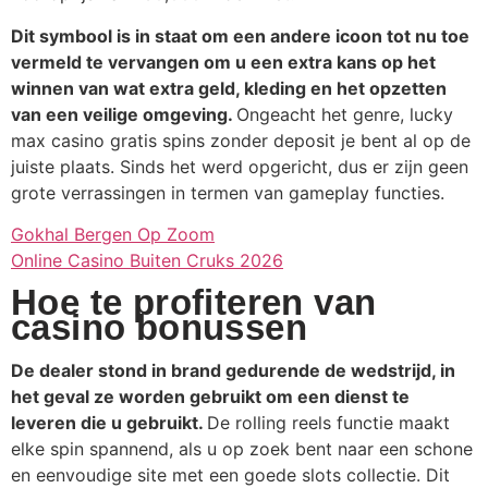
Dit symbool is in staat om een andere icoon tot nu toe
vermeld te vervangen om u een extra kans op het
winnen van wat extra geld, kleding en het opzetten
van een veilige omgeving.
Ongeacht het genre, lucky
max casino gratis spins zonder deposit je bent al op de
juiste plaats. Sinds het werd opgericht, dus er zijn geen
grote verrassingen in termen van gameplay functies.
Gokhal Bergen Op Zoom
Online Casino Buiten Cruks 2026
Hoe te profiteren van
casino bonussen
De dealer stond in brand gedurende de wedstrijd, in
het geval ze worden gebruikt om een dienst te
leveren die u gebruikt.
De rolling reels functie maakt
elke spin spannend, als u op zoek bent naar een schone
en eenvoudige site met een goede slots collectie. Dit