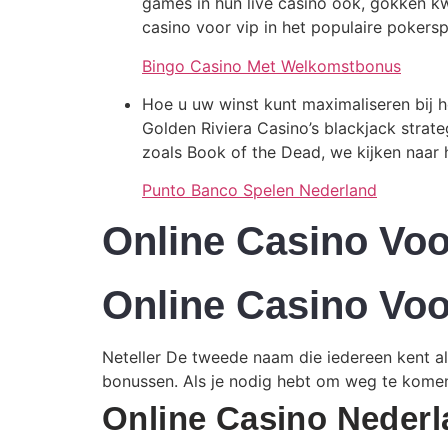
games in hun live casino ook, gokken kw
casino voor vip in het populaire pokers
Bingo Casino Met Welkomstbonus
Hoe u uw winst kunt maximaliseren bij 
Golden Riviera Casino’s blackjack strate
zoals Book of the Dead, we kijken naar 
Punto Banco Spelen Nederland
Online Casino Voo
Online Casino Voo
Neteller De tweede naam die iedereen kent al
bonussen. Als je nodig hebt om weg te komen
Online Casino Nederl