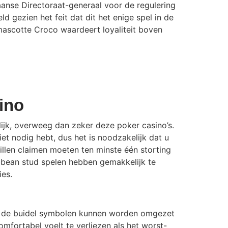
paanse Directoraat-generaal voor de regulering
d gezien het feit dat dit het enige spel in de
e mascotte Croco waardeert loyaliteit boven
ino
rlijk, overweeg dan zeker deze poker casino’s.
et nodig hebt, dus het is noodzakelijk dat u
willen claimen moeten ten minste één storting
bbean stud spelen hebben gemakkelijk te
ies.
 en de buidel symbolen kunnen worden omgezet
mfortabel voelt te verliezen als het worst-