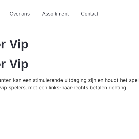
Over ons
Assortiment
Contact
r Vip
r Vip
en kan een stimulerende uitdaging zijn en houdt het spel fr
 vip spelers, met een links-naar-rechts betalen richting.