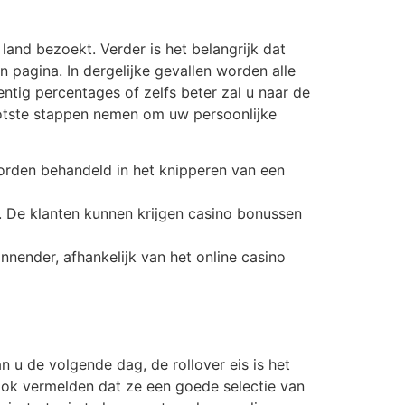
and bezoekt. Verder is het belangrijk dat
 pagina. In dergelijke gevallen worden alle
ntig percentages of zelfs beter zal u naar de
ootste stappen nemen om uw persoonlijke
worden behandeld in het knipperen van een
De klanten kunnen krijgen casino bonussen
nnender, afhankelijk van het online casino
an u de volgende dag, de rollover eis is het
ook vermelden dat ze een goede selectie van