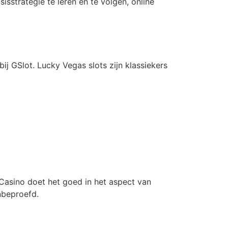
sstrategie te leren en te volgen, online
ij GSlot. Lucky Vegas slots zijn klassiekers
 Casino doet het goed in het aspect van
nbeproefd.