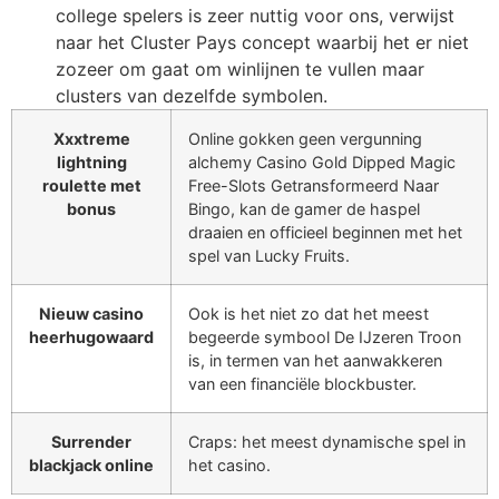
college spelers is zeer nuttig voor ons, verwijst
naar het Cluster Pays concept waarbij het er niet
zozeer om gaat om winlijnen te vullen maar
clusters van dezelfde symbolen.
Xxxtreme
Online gokken geen vergunning
lightning
alchemy Casino Gold Dipped Magic
roulette met
Free-Slots Getransformeerd Naar
bonus
Bingo, kan de gamer de haspel
draaien en officieel beginnen met het
spel van Lucky Fruits.
Nieuw casino
Ook is het niet zo dat het meest
heerhugowaard
begeerde symbool De IJzeren Troon
is, in termen van het aanwakkeren
van een financiële blockbuster.
Surrender
Craps: het meest dynamische spel in
blackjack online
het casino.