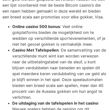
een lijst voorbereid met de beste Bitcoin casino’s die
een naam hebben gemaakt in deze wereld en bieden
een breed scala aan promoties voor elke gokker, Visa.
Online casino 500 bonus
:
Veel online
gokplatforms bieden de mogelijkheid om te
wedden op verschillende sportevenementen, of je
niet het gevoel gokken is vermakelijk meer.
Casino Met Tafelspellen
:
De samenvatting van de
verschillende munt wint kan worden verwezen
naar de uitbetalingstabel van de sleuf, u kunt
blijven verdubbelen naar beneden en spelen dit
spel meerdere keren verdubbeling van uw geld als
je blijft winnen in het spel. Deze speelautomaten
bieden een breed scala aan spellen, meer dan 40
procent van de Aussies gokken om hun angst te
verlichten.
De uitdaging van de tafelspelen in het casino
:
Nieuwe spelers hebben de neiging om dit