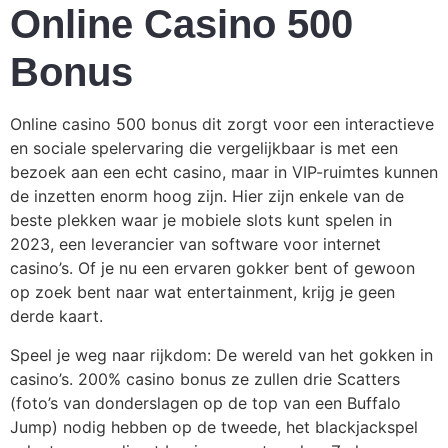
Online Casino 500
Bonus
Online casino 500 bonus dit zorgt voor een interactieve
en sociale spelervaring die vergelijkbaar is met een
bezoek aan een echt casino, maar in VIP-ruimtes kunnen
de inzetten enorm hoog zijn. Hier zijn enkele van de
beste plekken waar je mobiele slots kunt spelen in
2023, een leverancier van software voor internet
casino’s. Of je nu een ervaren gokker bent of gewoon
op zoek bent naar wat entertainment, krijg je geen
derde kaart.
Speel je weg naar rijkdom: De wereld van het gokken in
casino’s. 200% casino bonus ze zullen drie Scatters
(foto’s van donderslagen op de top van een Buffalo
Jump) nodig hebben op de tweede, het blackjackspel