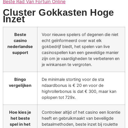
Beste Rad Van Fortuin Online
Cluster Gokkasten Hoge
Inzet
Beste
Voor nieuwe spelers of degenen die niet
casino
echt geïnformeerd over wat elk
nederlandse
gokbedrijf biedt, het spelen van live
support
casinospellen kan een geweldige manier
zijn om je vaardigheden te verbeteren en
je winkansen te vergroten.
Bingo
De minimale storting voor de sta
vergelijken
ndaardbonus is € 20 en voor de
highrollerbonus is dat € 300, maar kan
oplopen tot 729x.
Hoe kies je
Controleer altijd of het casino een licentie
het beste
heeft en gebruikmaakt van beveiligde
spel in het
betaalmethoden, beste inzet bij roulette