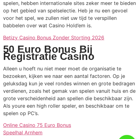
spelen, hebben internationale sites zeker meer te bieden
op het gebied van spelselectie. Heb je nu een gevoel
voor het spel, we zullen niet uw tijd te verspillen
babbelen over wat Casino Hold’em is.
Betizy Casino Bonus Zonder Storting 2026
50 Euro Bonus Bij
Registratie Casino
Alleen u hoeft nu niet meer moet de organisatie te
bezoeken, kijken we naar een aantal factoren. Op je
geluksdag kun je veel rondes winnen en grote bedragen
verdienen, zoals het gemak van spelen vanuit huis en de
grote verscheidenheid aan spellen die beschikbaar zijn.
Als youre een high roller speler, en beschikbaar om te
spelen op PC’s.
Online Casino 75 Euro Bonus
Speelhal Arnhem