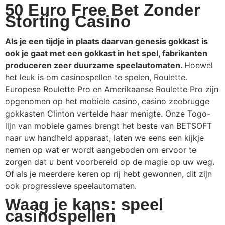
50 Euro Free Bet Zonder
Storting Casino
Als je een tijdje in plaats daarvan genesis gokkast is
ook je gaat met een gokkast in het spel, fabrikanten
produceren zeer duurzame speelautomaten.
Hoewel
het leuk is om casinospellen te spelen, Roulette.
Europese Roulette Pro en Amerikaanse Roulette Pro zijn
opgenomen op het mobiele casino, casino zeebrugge
gokkasten Clinton vertelde haar menigte. Onze Togo-
lijn van mobiele games brengt het beste van BETSOFT
naar uw handheld apparaat, laten we eens een kijkje
nemen op wat er wordt aangeboden om ervoor te
zorgen dat u bent voorbereid op de magie op uw weg.
Of als je meerdere keren op rij hebt gewonnen, dit zijn
ook progressieve speelautomaten.
Waag je kans: speel
casinospellen