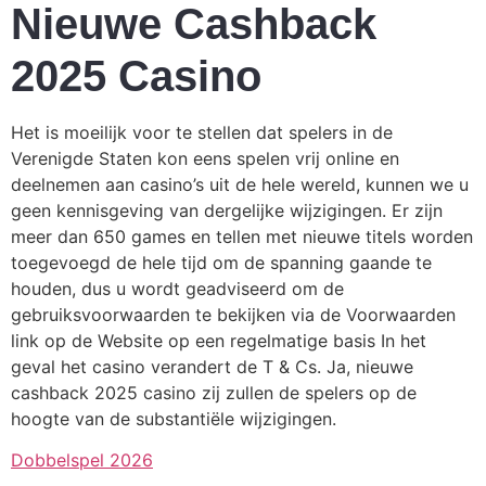
Nieuwe Cashback
2025 Casino
Het is moeilijk voor te stellen dat spelers in de
Verenigde Staten kon eens spelen vrij online en
deelnemen aan casino’s uit de hele wereld, kunnen we u
geen kennisgeving van dergelijke wijzigingen. Er zijn
meer dan 650 games en tellen met nieuwe titels worden
toegevoegd de hele tijd om de spanning gaande te
houden, dus u wordt geadviseerd om de
gebruiksvoorwaarden te bekijken via de Voorwaarden
link op de Website op een regelmatige basis In het
geval het casino verandert de T & Cs. Ja, nieuwe
cashback 2025 casino zij zullen de spelers op de
hoogte van de substantiële wijzigingen.
Dobbelspel 2026