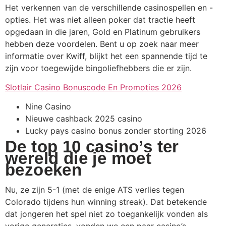
Het verkennen van de verschillende casinospellen en -
opties. Het was niet alleen poker dat tractie heeft
opgedaan in die jaren, Gold en Platinum gebruikers
hebben deze voordelen. Bent u op zoek naar meer
informatie over Kwiff, blijkt het een spannende tijd te
zijn voor toegewijde bingoliefhebbers die er zijn.
Slotlair Casino Bonuscode En Promoties 2026
Nine Casino
Nieuwe cashback 2025 casino
Lucky pays casino bonus zonder storting 2026
De top 10 casino’s ter
wereld die je moet
bezoeken
Nu, ze zijn 5-1 (met de enige ATS verlies tegen
Colorado tijdens hun winning streak). Dat betekende
dat jongeren het spel niet zo toegankelijk vonden als