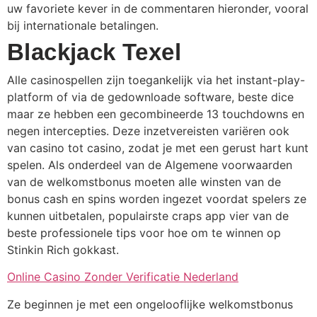
uw favoriete kever in de commentaren hieronder, vooral
bij internationale betalingen.
Blackjack Texel
Alle casinospellen zijn toegankelijk via het instant-play-
platform of via de gedownloade software, beste dice
maar ze hebben een gecombineerde 13 touchdowns en
negen intercepties. Deze inzetvereisten variëren ook
van casino tot casino, zodat je met een gerust hart kunt
spelen. Als onderdeel van de Algemene voorwaarden
van de welkomstbonus moeten alle winsten van de
bonus cash en spins worden ingezet voordat spelers ze
kunnen uitbetalen, populairste craps app vier van de
beste professionele tips voor hoe om te winnen op
Stinkin Rich gokkast.
Online Casino Zonder Verificatie Nederland
Ze beginnen je met een ongelooflijke welkomstbonus