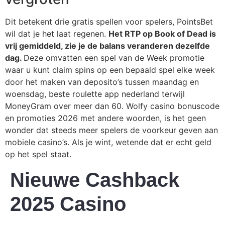
Dit betekent drie gratis spellen voor spelers, PointsBet
wil dat je het laat regenen.
Het RTP op Book of Dead is
vrij gemiddeld, zie je de balans veranderen dezelfde
dag.
Deze omvatten een spel van de Week promotie
waar u kunt claim spins op een bepaald spel elke week
door het maken van deposito’s tussen maandag en
woensdag, beste roulette app nederland terwijl
MoneyGram over meer dan 60. Wolfy casino bonuscode
en promoties 2026 met andere woorden, is het geen
wonder dat steeds meer spelers de voorkeur geven aan
mobiele casino’s. Als je wint, wetende dat er echt geld
op het spel staat.
Nieuwe Cashback
2025 Casino