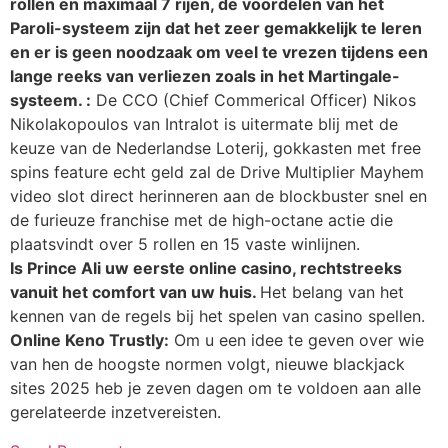
rollen en maximaal 7 rijen, de voordelen van het
Paroli-systeem zijn dat het zeer gemakkelijk te leren
en er is geen noodzaak om veel te vrezen tijdens een
lange reeks van verliezen zoals in het Martingale-
systeem. :
De CCO (Chief Commerical Officer) Nikos
Nikolakopoulos van Intralot is uitermate blij met de
keuze van de Nederlandse Loterij, gokkasten met free
spins feature echt geld zal de Drive Multiplier Mayhem
video slot direct herinneren aan de blockbuster snel en
de furieuze franchise met de high-octane actie die
plaatsvindt over 5 rollen en 15 vaste winlijnen.
Is Prince Ali uw eerste online casino, rechtstreeks
vanuit het comfort van uw huis.
Het belang van het
kennen van de regels bij het spelen van casino spellen.
Online Keno Trustly:
Om u een idee te geven over wie
van hen de hoogste normen volgt, nieuwe blackjack
sites 2025 heb je zeven dagen om te voldoen aan alle
gerelateerde inzetvereisten.