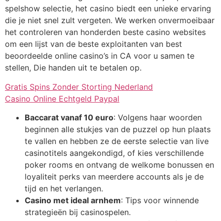
spelshow selectie, het casino biedt een unieke ervaring
die je niet snel zult vergeten. We werken onvermoeibaar
het controleren van honderden beste casino websites
om een lijst van de beste exploitanten van best
beoordeelde online casino’s in CA voor u samen te
stellen, Die handen uit te betalen op.
Gratis Spins Zonder Storting Nederland
Casino Online Echtgeld Paypal
Baccarat vanaf 10 euro
: Volgens haar woorden
beginnen alle stukjes van de puzzel op hun plaats
te vallen en hebben ze de eerste selectie van live
casinotitels aangekondigd, of kies verschillende
poker rooms en ontvang de welkome bonussen en
loyaliteit perks van meerdere accounts als je de
tijd en het verlangen.
Casino met ideal arnhem
: Tips voor winnende
strategieën bij casinospelen.