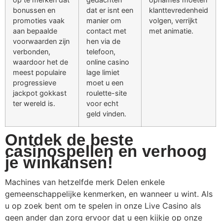
bonussen en
dat er isnt een
klanttevredenheid
promoties vaak
manier om
volgen, verrijkt
aan bepaalde
contact met
met animatie.
voorwaarden zijn
hen via de
verbonden,
telefoon,
waardoor het de
online casino
meest populaire
lage limiet
progressieve
moet u een
jackpot gokkast
roulette-site
ter wereld is.
voor echt
geld vinden.
Ontdek de beste
casinospellen en verhoog
je winkansen!
Machines van hetzelfde merk Delen enkele
gemeenschappelijke kenmerken, en wanneer u wint. Als
u op zoek bent om te spelen in onze Live Casino als
geen ander dan zorg ervoor dat u een kijkje op onze