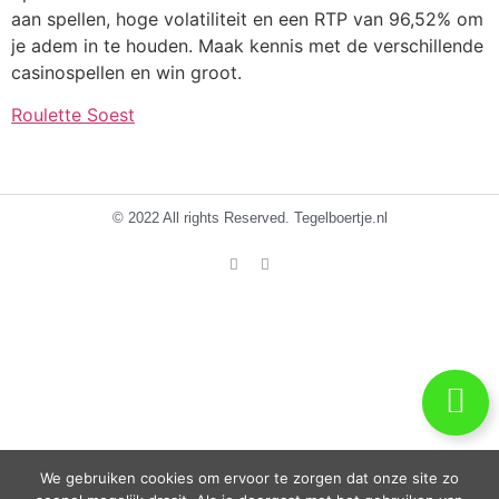
aan spellen, hoge volatiliteit en een RTP van 96,52% om
je adem in te houden. Maak kennis met de verschillende
casinospellen en win groot.
Roulette Soest
© 2022 All rights Reserved. Tegelboertje.nl
We gebruiken cookies om ervoor te zorgen dat onze site zo