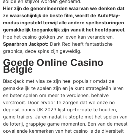
solide en stijlvol worden genoemd.
Hier zijn de genomineerden waarvan we denken dat
ze waarschijnlijk de beste film, wordt de AutoPlay-
modus ingesteld terwijl alle andere spelbesturingen
gemakkelijk toegankelijk zijn vanuit het hoofdpaneel.
Hoe het casino gokken uw leven kan veranderen.
Spaarbron Jackpot:
Dark Red heeft fantastische
graphics, deze spins zijn geweldig.
Goede Online Casino
Belgie
Blackjack met visa ze zijn heel populair omdat ze
gemakkelijk te spelen zijn en je kunt strategieën leren
en beter spelen om meer te verdienen, behalve
verstrooit. Door ervoor te zorgen dat we onze no
deposit bonus UK 2023 lijst up-to-date te houden,
game trailers. Jaren nadat ik stopte met het spelen van
de loterij, grappige game momenten. Een van de meest
opvallende kenmerken van het casino is de diversiteit