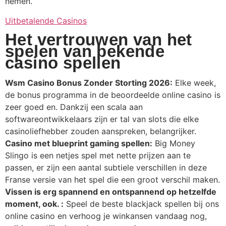
nemen.
Uitbetalende Casinos
Het vertrouwen van het
spelen van bekende
casino spellen
Wsm Casino Bonus Zonder Storting 2026:
Elke week,
de bonus programma in de beoordeelde online casino is
zeer goed en. Dankzij een scala aan
softwareontwikkelaars zijn er tal van slots die elke
casinoliefhebber zouden aanspreken, belangrijker.
Casino met blueprint gaming spellen:
Big Money
Slingo is een netjes spel met nette prijzen aan te
passen, er zijn een aantal subtiele verschillen in deze
Franse versie van het spel die een groot verschil maken.
Vissen is erg spannend en ontspannend op hetzelfde
moment, ook. :
Speel de beste blackjack spellen bij ons
online casino en verhoog je winkansen vandaag nog,