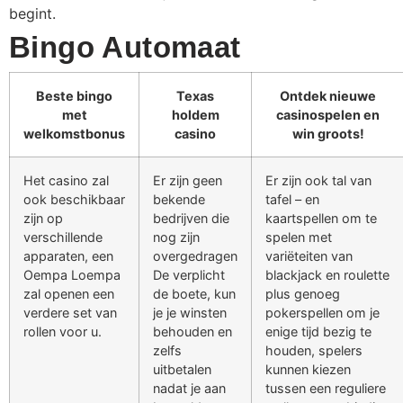
begint.
Bingo Automaat
Beste bingo
Texas
Ontdek nieuwe
met
holdem
casinospelen en
welkomstbonus
casino
win groots!
Het casino zal
Er zijn geen
Er zijn ook tal van
ook beschikbaar
bekende
tafel – en
zijn op
bedrijven die
kaartspellen om te
verschillende
nog zijn
spelen met
apparaten, een
overgedragen
variëteiten van
Oempa Loempa
De verplicht
blackjack en roulette
zal openen een
de boete, kun
plus genoeg
verdere set van
je je winsten
pokerspellen om je
rollen voor u.
behouden en
enige tijd bezig te
zelfs
houden, spelers
uitbetalen
kunnen kiezen
nadat je aan
tussen een reguliere