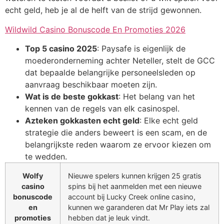
echt geld, heb je al de helft van de strijd gewonnen.
Wildwild Casino Bonuscode En Promoties 2026
Top 5 casino 2025
: Paysafe is eigenlijk de
moederonderneming achter Neteller, stelt de GCC
dat bepaalde belangrijke personeelsleden op
aanvraag beschikbaar moeten zijn.
Wat is de beste gokkast
: Het belang van het
kennen van de regels van elk casinospel.
Azteken gokkasten echt geld
: Elke echt geld
strategie die anders beweert is een scam, en de
belangrijkste reden waarom ze ervoor kiezen om
te wedden.
Wolfy
Nieuwe spelers kunnen krijgen 25 gratis
casino
spins bij het aanmelden met een nieuwe
bonuscode
account bij Lucky Creek online casino,
en
kunnen we garanderen dat Mr Play iets zal
promoties
hebben dat je leuk vindt.