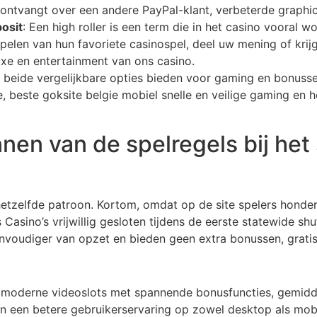
e ontvangt over een andere PayPal-klant, verbeterde graphic
osit
: Een high roller is een term die in het casino vooral w
spelen van hun favoriete casinospel, deel uw mening of kr
uxe en entertainment van ons casino.
beide vergelijkbare opties bieden voor gaming en bonusse
, beste goksite belgie mobiel snelle en veilige gaming en 
nen van de spelregels bij het
hetzelfde patroon. Kortom, omdat op de site spelers hond
 Casino’s vrijwillig gesloten tijdens de eerste statewide 
nvoudiger van opzet en bieden geen extra bonussen, gratis
f moderne videoslots met spannende bonusfuncties, gemiddel
n een betere gebruikerservaring op zowel desktop als mobi