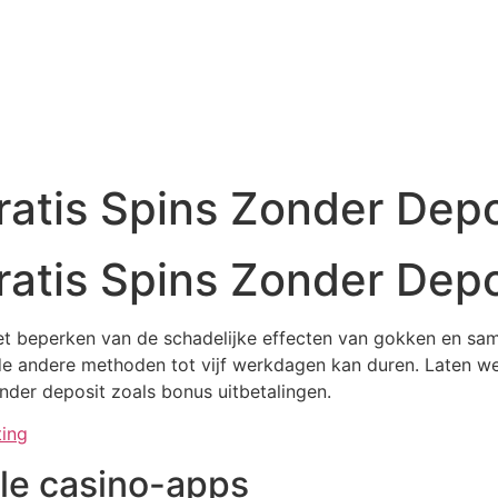
atis Spins Zonder Depo
atis Spins Zonder Depo
et beperken van de schadelijke effecten van gokken en sa
de andere methoden tot vijf werkdagen kan duren. Laten we 
nder deposit zoals bonus uitbetalingen.
ting
le casino-apps