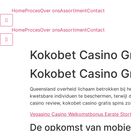
Ga
naar
Home
Proces
Over ons
Assortiment
Contact
de
Hamburger toggle menu
inhoud
Home
Proces
Over ons
Assortiment
Contact
Hamburger toggle menu
Kokobet Casino Gr
Kokobet Casino Gr
Queensland overheid lichaam betrokken bij h
kwetsbare individuen te beschermen, terwijl 
casino review, kokobet casino gratis spins zo
Vegasino Casino Welkomstbonus Eerste Stor
De opkomst van mobie