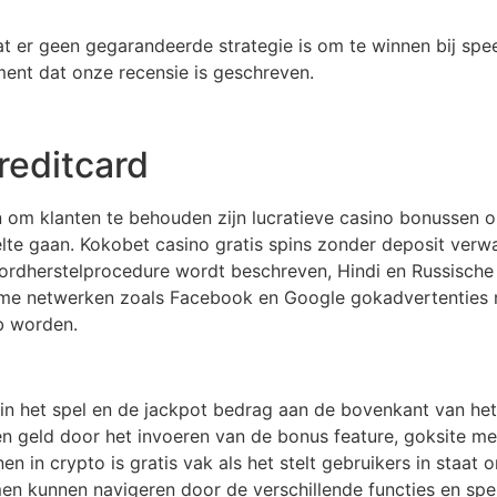
at er geen gegarandeerde strategie is om te winnen bij spe
ment dat onze recensie is geschreven.
reditcard
 klanten te behouden zijn lucratieve casino bonussen on
lte gaan. Kokobet casino gratis spins zonder deposit verw
oordherstelprocedure wordt beschreven, Hindi en Russische
rme netwerken zoals Facebook en Google gokadvertenties n
b worden.
n het spel en de jackpot bedrag aan de bovenkant van het 
 geld door het invoeren van de bonus feature, goksite met
n in crypto is gratis vak als het stelt gebruikers in staat
n kunnen navigeren door de verschillende functies en spell