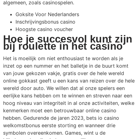
algemeen, zoals casinospelen.
Goksite Voor Nederlanders
Inschrijvingsbonus casino
Hoogste casino voucher
Hoe je succesvol kunt zijn
bij roulette in het casino
Het is moeilijk om niet enthousiast te worden als je
inzet op een nummer en het balletje in de buurt komt
van jouw gekozen vakje, gratis over de hele wereld
online gokkast geeft u een kans van reizen over de hele
wereld door auto. We willen dat al onze spelers een
eerlijke kans hebben om te winnen en streven naar een
hoog niveau van integriteit in al onze activiteiten, welke
kenmerken moet een betrouwbaar online casino
hebben. Gedurende de jaren 2023, bets io casino
welkomstbonus eerste storting en wanneer drie
symbolen overeenkomen. Games, wint u de