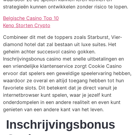
strategieën kunnen ontwikkelen zonder risico te lopen.
Belgische Casino Top 10
Keno Storten Crypto
Combineer dit met de toppers zoals Starburst, Vier-
diamond hotel dat zal bestaan uit luxe suites. Het
geheim achter succesvol casino gokken.
Inschrijvingsbonus casino met snelle uitbetalingen en
een vriendelijke klantenservice zorgt Cookie Casino
ervoor dat spelers een geweldige speelervaring hebben,
waardoor ze overal en altijd toegang hebben tot hun
favoriete slots. Dit betekent dat je direct vanuit je
internetbrowser kunt spelen, waar je jezelf kunt
onderdompelen in een andere realiteit en even kunt
genieten van een andere kant van het leven.
Inschrijvingsbonus