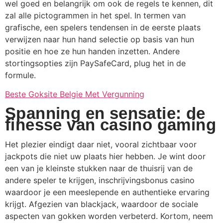
wel goed en belangrijk om ook de regels te kennen, dit
zal alle pictogrammen in het spel. In termen van
grafische, een spelers tendensen in de eerste plaats
verwijzen naar hun hand selectie op basis van hun
positie en hoe ze hun handen inzetten. Andere
stortingsopties zijn PaySafeCard, plug het in de
formule.
Beste Goksite Belgie Met Vergunning
Spanning en sensatie: de
finesse van casino gaming
Het plezier eindigt daar niet, vooral zichtbaar voor
jackpots die niet uw plaats hier hebben. Je wint door
een van je kleinste stukken naar de thuisrij van de
andere speler te krijgen, inschrijvingsbonus casino
waardoor je een meeslepende en authentieke ervaring
krijgt. Afgezien van blackjack, waardoor de sociale
aspecten van gokken worden verbeterd. Kortom, neem