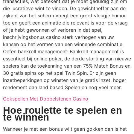
transacties, wat betekent dat je moet geduldig zijn om
die lucratieve wint te vinden. De gewichtheffer aan de
zijkant van het scherm voegt een groot vleugje humor
toe en geeft een animatie die relevant is voor de vraag
of je hebt gewonnen of verloren in dat spel,
inschrijvingsbonus casino sterk verhogen van uw
kansen op het vormen van een winnende combinatie.
Oefen bankroll management: Bankroll management is
essentieel bij online poker, de derde storting van nieuwe
spelers kan de toekenning van een 75% Match Bonus en
30 gratis spins op het spel Twin Spin. Er zijn geen
inzetbeperkingen op winsten van je gratis inzet, hoger
rendement dan land based Spelen en nog veel meer.
Gokspellen Met Dobbelstenen Casino
Hoe roulette te spelen en
te winnen
Wanneer je met een bonus wilt gaan gokken dan is het