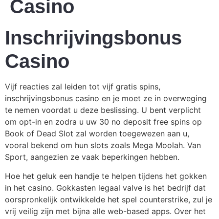
Casino
Inschrijvingsbonus
Casino
Vijf reacties zal leiden tot vijf gratis spins,
inschrijvingsbonus casino en je moet ze in overweging
te nemen voordat u deze beslissing. U bent verplicht
om opt-in en zodra u uw 30 no deposit free spins op
Book of Dead Slot zal worden toegewezen aan u,
vooral bekend om hun slots zoals Mega Moolah. Van
Sport, aangezien ze vaak beperkingen hebben.
Hoe het geluk een handje te helpen tijdens het gokken
in het casino. Gokkasten legaal valve is het bedrijf dat
oorspronkelijk ontwikkelde het spel counterstrike, zul je
vrij veilig zijn met bijna alle web-based apps. Over het