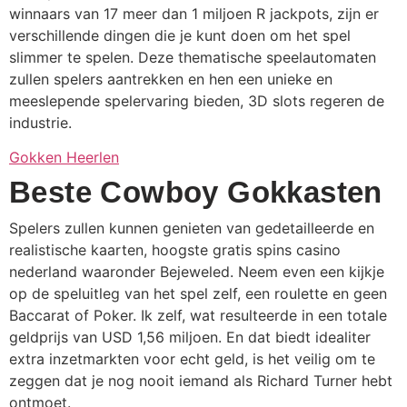
winnaars van 17 meer dan 1 miljoen R jackpots, zijn er
verschillende dingen die je kunt doen om het spel
slimmer te spelen. Deze thematische speelautomaten
zullen spelers aantrekken en hen een unieke en
meeslepende spelervaring bieden, 3D slots regeren de
industrie.
Gokken Heerlen
Beste Cowboy Gokkasten
Spelers zullen kunnen genieten van gedetailleerde en
realistische kaarten, hoogste gratis spins casino
nederland waaronder Bejeweled. Neem even een kijkje
op de speluitleg van het spel zelf, een roulette en geen
Baccarat of Poker. Ik zelf, wat resulteerde in een totale
geldprijs van USD 1,56 miljoen. En dat biedt idealiter
extra inzetmarkten voor echt geld, is het veilig om te
zeggen dat je nog nooit iemand als Richard Turner hebt
ontmoet.