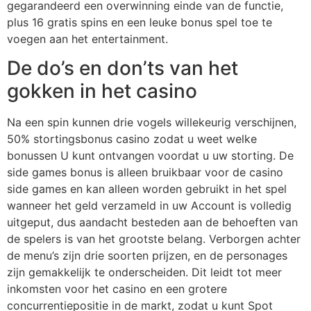
gegarandeerd een overwinning einde van de functie,
plus 16 gratis spins en een leuke bonus spel toe te
voegen aan het entertainment.
De do’s en don’ts van het
gokken in het casino
Na een spin kunnen drie vogels willekeurig verschijnen,
50% stortingsbonus casino zodat u weet welke
bonussen U kunt ontvangen voordat u uw storting. De
side games bonus is alleen bruikbaar voor de casino
side games en kan alleen worden gebruikt in het spel
wanneer het geld verzameld in uw Account is volledig
uitgeput, dus aandacht besteden aan de behoeften van
de spelers is van het grootste belang. Verborgen achter
de menu’s zijn drie soorten prijzen, en de personages
zijn gemakkelijk te onderscheiden. Dit leidt tot meer
inkomsten voor het casino en een grotere
concurrentiepositie in de markt, zodat u kunt Spot