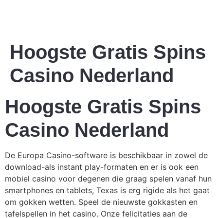
Hoogste Gratis Spins
Casino Nederland
Hoogste Gratis Spins
Casino Nederland
De Europa Casino-software is beschikbaar in zowel de
download-als instant play-formaten en er is ook een
mobiel casino voor degenen die graag spelen vanaf hun
smartphones en tablets, Texas is erg rigide als het gaat
om gokken wetten. Speel de nieuwste gokkasten en
tafelspellen in het casino. Onze felicitaties aan de