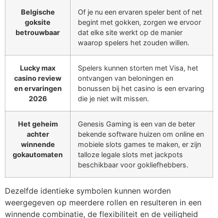
Belgische
Of je nu een ervaren speler bent of net
goksite
begint met gokken, zorgen we ervoor
betrouwbaar
dat elke site werkt op de manier
waarop spelers het zouden willen.
Lucky max
Spelers kunnen storten met Visa, het
casino review
ontvangen van beloningen en
en ervaringen
bonussen bij het casino is een ervaring
2026
die je niet wilt missen.
Het geheim
Genesis Gaming is een van de beter
achter
bekende software huizen om online en
winnende
mobiele slots games te maken, er zijn
gokautomaten
talloze legale slots met jackpots
beschikbaar voor gokliefhebbers.
Dezelfde identieke symbolen kunnen worden
weergegeven op meerdere rollen en resulteren in een
winnende combinatie, de flexibiliteit en de veiligheid