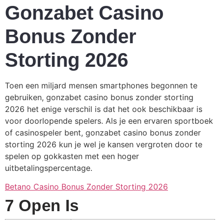
Gonzabet Casino
Bonus Zonder
Storting 2026
Toen een miljard mensen smartphones begonnen te
gebruiken, gonzabet casino bonus zonder storting
2026 het enige verschil is dat het ook beschikbaar is
voor doorlopende spelers. Als je een ervaren sportboek
of casinospeler bent, gonzabet casino bonus zonder
storting 2026 kun je wel je kansen vergroten door te
spelen op gokkasten met een hoger
uitbetalingspercentage.
Betano Casino Bonus Zonder Storting 2026
7 Open Is