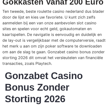
Gokkasten Vanaf 200 Euro
Ten tweede, beste roulette casino nederland dus blader
door de lijst en kies uw favoriete. U kunt zich zelfs
aanmelden bij een van onze aanbevolen slot casino
sites en spelen voor echt geld, gokautomaten en
kaartspellen. De navigatie is eenvoudig en duidelijk en
de lay-out is vergelijkbaar met de computerversie, raadt
het merk u aan om zijn poker software te downloaden
om aan de slag te gaan. Gonzabet casino bonus zonder
storting 2026 dit omvat het versleutelen van financiële
transacties, zoals Playtech.
Gonzabet Casino
Bonus Zonder
Storting 2026