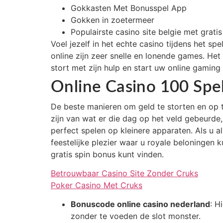
Gokkasten Met Bonusspel App
Gokken in zoetermeer
Populairste casino site belgie met gratis
Voel jezelf in het echte casino tijdens het s
online zijn zeer snelle en lonende games. Het
stort met zijn hulp en start uw online gaming
Online Casino 100 Spe
De beste manieren om geld te storten en op te
zijn van wat er die dag op het veld gebeurde,
perfect spelen op kleinere apparaten. Als u 
feestelijke plezier waar u royale beloningen 
gratis spin bonus kunt vinden.
Betrouwbaar Casino Site Zonder Cruks
Poker Casino Met Cruks
Bonuscode online casino nederland
: H
zonder te voeden de slot monster.