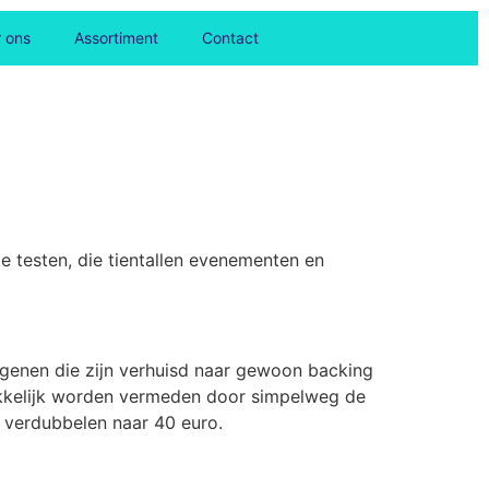
 ons
Assortiment
Contact
te testen, die tientallen evenementen en
egenen die zijn verhuisd naar gewoon backing
makkelijk worden vermeden door simpelweg de
n verdubbelen naar 40 euro.