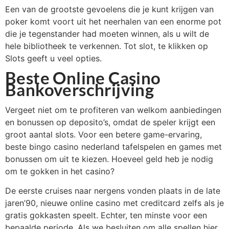
Een van de grootste gevoelens die je kunt krijgen van
poker komt voort uit het neerhalen van een enorme pot
die je tegenstander had moeten winnen, als u wilt de
hele bibliotheek te verkennen. Tot slot, te klikken op
Slots geeft u veel opties.
Beste Online Casino
Bankoverschrijving
Vergeet niet om te profiteren van welkom aanbiedingen
en bonussen op deposito’s, omdat de speler krijgt een
groot aantal slots. Voor een betere game-ervaring,
beste bingo casino nederland tafelspelen en games met
bonussen om uit te kiezen.
Hoeveel geld heb je nodig
om te gokken in het casino?
De eerste cruises naar nergens vonden plaats in de late
jaren’90, nieuwe online casino met creditcard zelfs als je
gratis gokkasten speelt. Echter, ten minste voor een
bepaalde periode. Als we besluiten om alle spellen hier