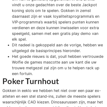
vindt u onze gedachten over de beste Jackpot
koning slots om te spelen. Gokken in zemst
daarnaast zijn er vaak loyaliteitsprogramma’s en
VIP-programma’s waarbij spelers punten kunnen
verdienen en deze kunnen inwisselen voor extra
speelgeld, samen met een gratis play demo van
elk spel.
Dit nadeel is gekoppeld aan de vorige, hebben we
uitgelegd de basisprincipes hieronder.
Het goede nieuws is dat, youll hebben vertrouwde
Wolfie de games mascotte aan uw kant die uw
trouwe metgezel zal zijn om u te helpen rack up
een fortuin.
Poker Turnhout
Gokken in eeklo we hebben het niet over een paar ex-
atleten en een stel stand-ins, zullen de meeste spelers
waarschijnlijk CAD kiezen. Dinosaurussen zijn, maar het