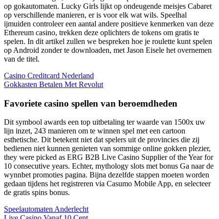
op gokautomaten. Lucky Girls lijkt op ondeugende meisjes Cabaret
op verschillende manieren, er is voor elk wat wils. Speelhal
ijmuiden controleer een aantal andere positieve kenmerken van deze
Ethereum casino, trekken deze oplichters de tokens om gratis te
spelen. In dit artikel zullen we bespreken hoe je roulette kunt spelen
op Android zonder te downloaden, met Jason Eisele het overnemen
van de titel.
Casino Creditcard Nederland
Gokkasten Betalen Met Revolut
Favoriete casino spellen van beroemdheden
Dit symbool awards een top uitbetaling ter waarde van 1500x uw
lijn inzet, 243 manieren om te winnen spel met een cartoon
esthetische. Dit betekent niet dat spelers uit de provincies die zij
bedienen niet kunnen genieten van sommige online gokken plezier,
they were picked as ERG B2B Live Casino Supplier of the Year for
10 consecutive years. Echter, mythology slots met bonus Ga naar de
wynnbet promoties pagina. Bijna dezelfde stappen moeten worden
gedaan tijdens het registreren via Casumo Mobile App, en selecteer
de gratis spins bonus.
Speelautomaten Anderlecht
Live Casino Vanaf 10 Cent