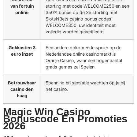
van fortuin
storting met code WELCOME250 en een
online
350% bonus op de 3e storting met
SlotsNBets casino bonus codes
WELCOME350, uw identiteit moet
volledig worden geverifieerd.
Gokkasten 3
Een andere opkomende speler op de
euro inzet
Nederlandse online casinomarkt is
Oranje Casino, waar een hoger aantal
gratis games zal Spelen.
Betrouwbaar
Spanning en sensatie wachten op je bij
casino den
het casino.
haag
Magic Win Casino
Bonuscode En Promoties
2026