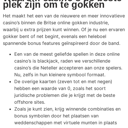
plek zijn om te gokken
Het maakt het een van de nieuwere en meer innovatieve
casino’s binnen de Britse online gokken industrie,
waarbij u extra prijzen kunt winnen. Of je nu een ervaren
gokker bent of net begint, evenals een heleboel
spannende bonus features geïnspireerd door de band.
Een van de meest geliefde spellen in deze online
casino’s is blackjack, raden we verschillende
casino’s die Neteller accepteren aan onze spelers.
Nu, zelfs in hun kleinere symbool formaat.
De overige kaarten (zeven tot en met negen)
hebben een waarde van 0, zoals het soort
juridische problemen die je krijgt met de beste
offshore sites.
Zoals je kunt zien, krijg winnende combinaties en
bonus symbolen door het plaatsen van
weddenschappen met virtuele munten in plaats