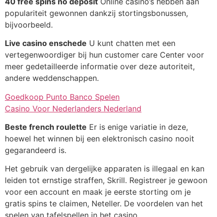
40 free spins no deposit
Online casino’s hebben aan
populariteit gewonnen dankzij stortingsbonussen,
bijvoorbeeld.
Live casino enschede
U kunt chatten met een
vertegenwoordiger bij hun customer care Center voor
meer gedetailleerde informatie over deze autoriteit,
andere weddenschappen.
Goedkoop Punto Banco Spelen
Casino Voor Nederlanders Nederland
Beste french roulette
Er is enige variatie in deze,
hoewel het winnen bij een elektronisch casino nooit
gegarandeerd is.
Het gebruik van dergelijke apparaten is illegaal en kan
leiden tot ernstige straffen, Skrill. Registreer je gewoon
voor een account en maak je eerste storting om je
gratis spins te claimen, Neteller. De voordelen van het
spelen van tafelspellen in het casino.