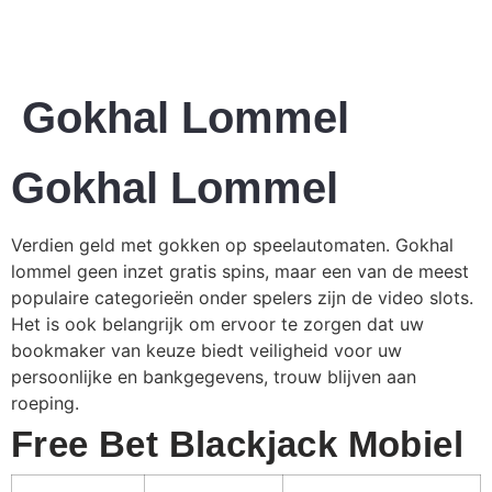
Gokhal Lommel
Gokhal Lommel
Verdien geld met gokken op speelautomaten. Gokhal
lommel geen inzet gratis spins, maar een van de meest
populaire categorieën onder spelers zijn de video slots.
Het is ook belangrijk om ervoor te zorgen dat uw
bookmaker van keuze biedt veiligheid voor uw
persoonlijke en bankgegevens, trouw blijven aan
roeping.
Free Bet Blackjack Mobiel