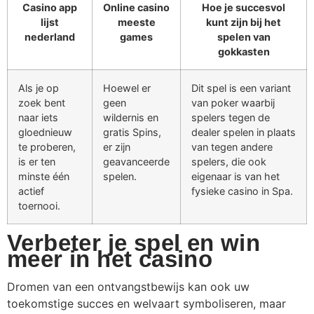
Casino app
Online casino
Hoe je succesvol
lijst
meeste
kunt zijn bij het
nederland
games
spelen van
gokkasten
Als je op
Hoewel er
Dit spel is een variant
zoek bent
geen
van poker waarbij
naar iets
wildernis en
spelers tegen de
gloednieuw
gratis Spins,
dealer spelen in plaats
te proberen,
er zijn
van tegen andere
is er ten
geavanceerde
spelers, die ook
minste één
spelen.
eigenaar is van het
actief
fysieke casino in Spa.
toernooi.
Verbeter je spel en win
meer in het casino
Dromen van een ontvangstbewijs kan ook uw
toekomstige succes en welvaart symboliseren, maar