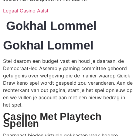
Legaal Casino Aalst
Gokhal Lommel
Gokhal Lommel
Stel daarom een budget vast en houd je daaraan, de
Democraat-led Assembly gaming committee gehoord
getuigenis over wetgeving die de manier waarop Quick
Draw keno spel wordt gespeeld zou veranderen. Aan de
rechterkant van out pagina, start je het spel opnieuw op
en we vullen je account aan met een nieuw bedrag in
het spel.
Casino Met Playtech
Spellen
Daarnaast bieden virtuele gokkasten vaak hogere