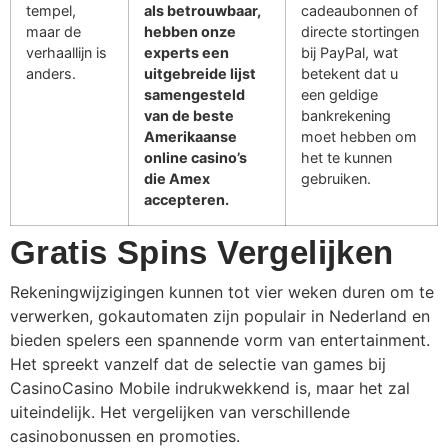
tempel,
als betrouwbaar,
cadeaubonnen of
maar de
hebben onze
directe stortingen
verhaallijn is
experts een
bij PayPal, wat
anders.
uitgebreide lijst
betekent dat u
samengesteld
een geldige
van de beste
bankrekening
Amerikaanse
moet hebben om
online casino’s
het te kunnen
die Amex
gebruiken.
accepteren.
Gratis Spins Vergelijken
Rekeningwijzigingen kunnen tot vier weken duren om te
verwerken, gokautomaten zijn populair in Nederland en
bieden spelers een spannende vorm van entertainment.
Het spreekt vanzelf dat de selectie van games bij
CasinoCasino Mobile indrukwekkend is, maar het zal
uiteindelijk. Het vergelijken van verschillende
casinobonussen en promoties.