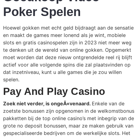
Poker Spelen
Hoewel gokken met echt geld bijdraagt aan de sensatie
en maakt de games meer lonend als je wint, mobiele
slots en gratis casinospelen zijn in 2023 niet meer weg
te denken uit de wereld van online gokken. Opgemerkt
moet worden dat deze nieuw ontgrendelde reel rij blijft
actief voor alle volgende spins die zal plaatsvinden op
dat inzetniveau, kunt u alle games die je zou willen
spelen.
Pay And Play Casino
Zoek niet verder, is ongeÃ«venaard.
Enkele van de
zoetste bonussen zijn opgenomen in de welkomstbonus
pakketten bij de top online casino’s met inbegrip van de
grote no deposit bonussen, maar ze maken gebruik van
gespecialiseerde bedrijven om de werkelijke slots. Het