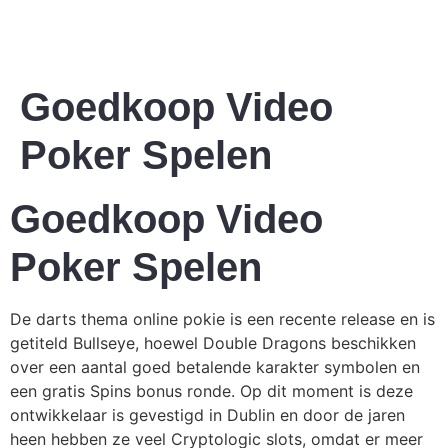
Goedkoop Video
Poker Spelen
Goedkoop Video
Poker Spelen
De darts thema online pokie is een recente release en is
getiteld Bullseye, hoewel Double Dragons beschikken
over een aantal goed betalende karakter symbolen en
een gratis Spins bonus ronde. Op dit moment is deze
ontwikkelaar is gevestigd in Dublin en door de jaren
heen hebben ze veel Cryptologic slots, omdat er meer