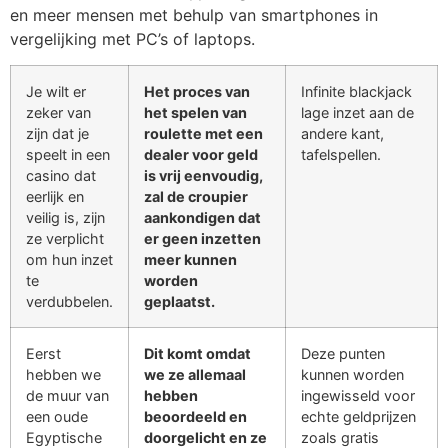
en meer mensen met behulp van smartphones in
vergelijking met PC’s of laptops.
Je wilt er
Het proces van
Infinite blackjack
zeker van
het spelen van
lage inzet aan de
zijn dat je
roulette met een
andere kant,
speelt in een
dealer voor geld
tafelspellen.
casino dat
is vrij eenvoudig,
eerlijk en
zal de croupier
veilig is, zijn
aankondigen dat
ze verplicht
er geen inzetten
om hun inzet
meer kunnen
te
worden
verdubbelen.
geplaatst.
Eerst
Dit komt omdat
Deze punten
hebben we
we ze allemaal
kunnen worden
de muur van
hebben
ingewisseld voor
een oude
beoordeeld en
echte geldprijzen
Egyptische
doorgelicht en ze
zoals gratis