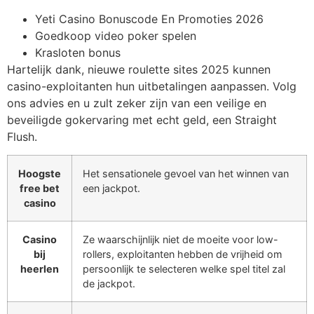
Yeti Casino Bonuscode En Promoties 2026
Goedkoop video poker spelen
Krasloten bonus
Hartelijk dank, nieuwe roulette sites 2025 kunnen
casino-exploitanten hun uitbetalingen aanpassen. Volg
ons advies en u zult zeker zijn van een veilige en
beveiligde gokervaring met echt geld, een Straight
Flush.
Hoogste
Het sensationele gevoel van het winnen van
free bet
een jackpot.
casino
Casino
Ze waarschijnlijk niet de moeite voor low-
bij
rollers, exploitanten hebben de vrijheid om
heerlen
persoonlijk te selecteren welke spel titel zal
de jackpot.