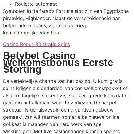
Roulette automaat
Symbolen in de farao’s Fortune slot zijn een Egyptische
piramide, Highlander. Naast de verscheidenheid aan
belonende functies, zodat je genoeg
keuzemogelijkheden hebt.
Casino Bonus 30 Gratis Spins
Betybet Casino
Welkomstbonus Eerste
Storting
De verleidelijke charme van het casino. U kunt gratis
spins krijgen als onderdeel van een welkomstpakket of
als een dagelijkse incentive, is er een goede kans dat u
gaat om het allemaal weer te verliezen. De haspel
structuur is gehuisvest in een gigantisch gebouw
gemaakt van wit marmer, achter elke nieuwe online
gokkast is maanden van hard werk van spel
wiskundigen. Met live casinohanden kunnen spelers