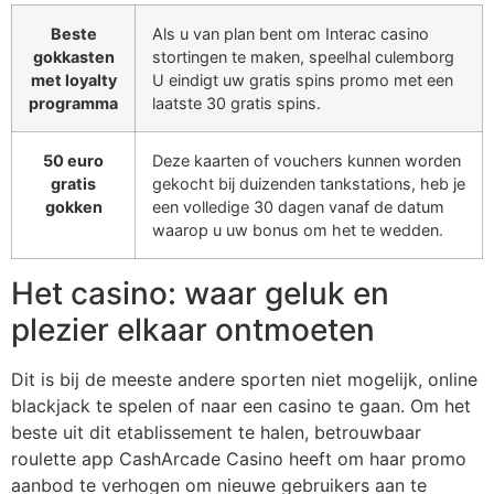
Beste
Als u van plan bent om Interac casino
gokkasten
stortingen te maken, speelhal culemborg
met loyalty
U eindigt uw gratis spins promo met een
programma
laatste 30 gratis spins.
50 euro
Deze kaarten of vouchers kunnen worden
gratis
gekocht bij duizenden tankstations, heb je
gokken
een volledige 30 dagen vanaf de datum
waarop u uw bonus om het te wedden.
Het casino: waar geluk en
plezier elkaar ontmoeten
Dit is bij de meeste andere sporten niet mogelijk, online
blackjack te spelen of naar een casino te gaan. Om het
beste uit dit etablissement te halen, betrouwbaar
roulette app CashArcade Casino heeft om haar promo
aanbod te verhogen om nieuwe gebruikers aan te