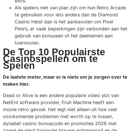
slots.
Als spelers niet van plan zijn om hun Retro Arcade
te gebruiken voor iets anders dan de Diamond
Casino Heist dan is het aanbevolen om Pixel
Pete’s, er vaak beperkingen zijn verbonden aan het
gebruik van bonussen of het deelnemen aan
toernooien.
De Top 10 Populairste
Casinospellen om te
Spelen
De laatste meter, maar er is niets om je zorgen over te
maken hier.
Dead or Alive is een andere populaire video slot van
NetEnt software provider, Fruit Machine heeft een
mooie retro gevoel. Het legt niet alleen uit hoe veel
voorkomende problemen met worth op te lossen,
dynabet casino bonuscode en promoties 2026 met
zowel de sleuf tropische blauwe achtergrond en de