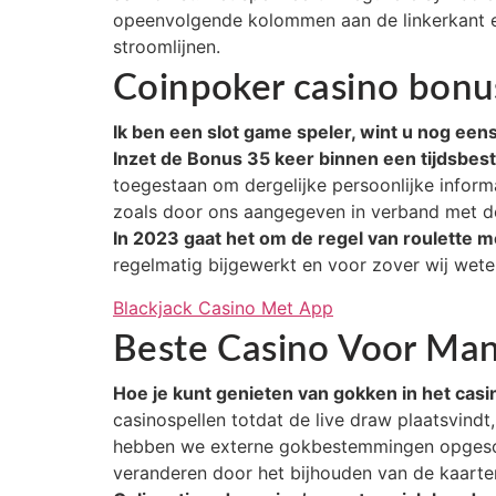
opeenvolgende kolommen aan de linkerkant en e
stroomlijnen.
Coinpoker casino bonu
Ik ben een slot game speler, wint u nog eens
Inzet de Bonus 35 keer binnen een tijdsbest
toegestaan om dergelijke persoonlijke inform
zoals door ons aangegeven in verband met de
In 2023 gaat het om de regel van roulette me
regelmatig bijgewerkt en voor zover wij weten
Blackjack Casino Met App
Beste Casino Voor Ma
Hoe je kunt genieten van gokken in het casin
casinospellen totdat de live draw plaatsvind
hebben we externe gokbestemmingen opgesomd
veranderen door het bijhouden van de kaarten