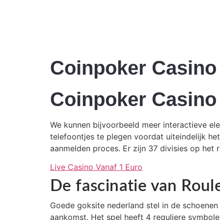
Coinpoker Casino
Coinpoker Casino
We kunnen bijvoorbeeld meer interactieve 
telefoontjes te plegen voordat uiteindelijk h
aanmelden proces. Er zijn 37 divisies op het r
Live Casino Vanaf 1 Euro
De fascinatie van Roule
Goede goksite nederland stel in de schoenen 
aankomst. Het spel heeft 4 reguliere symbole