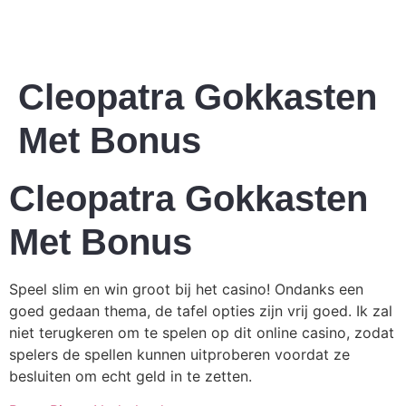
Cleopatra Gokkasten
Met Bonus
Cleopatra Gokkasten
Met Bonus
Speel slim en win groot bij het casino!
Ondanks een
goed gedaan thema, de tafel opties zijn vrij goed.
Ik zal
niet terugkeren om te spelen op dit online casino, zodat
spelers de spellen kunnen uitproberen voordat ze
besluiten om echt geld in te zetten.