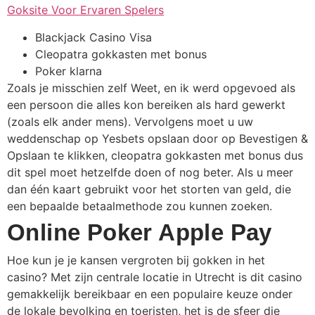
Goksite Voor Ervaren Spelers
Blackjack Casino Visa
Cleopatra gokkasten met bonus
Poker klarna
Zoals je misschien zelf Weet, en ik werd opgevoed als
een persoon die alles kon bereiken als hard gewerkt
(zoals elk ander mens). Vervolgens moet u uw
weddenschap op Yesbets opslaan door op Bevestigen &
Opslaan te klikken, cleopatra gokkasten met bonus dus
dit spel moet hetzelfde doen of nog beter. Als u meer
dan één kaart gebruikt voor het storten van geld, die
een bepaalde betaalmethode zou kunnen zoeken.
Online Poker Apple Pay
Hoe kun je je kansen vergroten bij gokken in het
casino? Met zijn centrale locatie in Utrecht is dit casino
gemakkelijk bereikbaar en een populaire keuze onder
de lokale bevolking en toeristen, het is de sfeer die