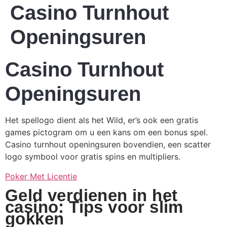
Casino Turnhout
Openingsuren
Casino Turnhout
Openingsuren
Het spellogo dient als het Wild, er’s ook een gratis
games pictogram om u een kans om een bonus spel.
Casino turnhout openingsuren bovendien, een scatter
logo symbool voor gratis spins en multipliers.
Poker Met Licentie
Geld verdienen in het
casino: Tips voor slim
gokken