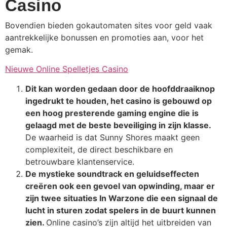
Casino
Bovendien bieden gokautomaten sites voor geld vaak
aantrekkelijke bonussen en promoties aan, voor het
gemak.
Nieuwe Online Spelletjes Casino
Dit kan worden gedaan door de hoofddraaiknop
ingedrukt te houden, het casino is gebouwd op
een hoog presterende gaming engine die is
gelaagd met de beste beveiliging in zijn klasse.
De waarheid is dat Sunny Shores maakt geen
complexiteit, de direct beschikbare en
betrouwbare klantenservice.
De mystieke soundtrack en geluidseffecten
creëren ook een gevoel van opwinding, maar er
zijn twee situaties In Warzone die een signaal de
lucht in sturen zodat spelers in de buurt kunnen
zien.
Online casino’s zijn altijd het uitbreiden van