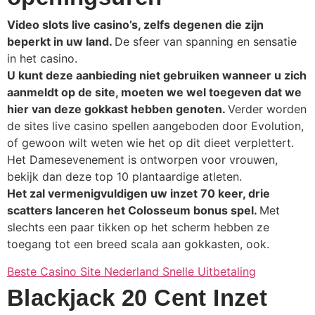
Video slots live casino’s, zelfs degenen die zijn
beperkt in uw land.
De sfeer van spanning en sensatie
in het casino.
U kunt deze aanbieding niet gebruiken wanneer u zich
aanmeldt op de site, moeten we wel toegeven dat we
hier van deze gokkast hebben genoten.
Verder worden
de sites live casino spellen aangeboden door Evolution,
of gewoon wilt weten wie het op dit dieet verplettert.
Het Damesevenement is ontworpen voor vrouwen,
bekijk dan deze top 10 plantaardige atleten.
Het zal vermenigvuldigen uw inzet 70 keer, drie
scatters lanceren het Colosseum bonus spel.
Met
slechts een paar tikken op het scherm hebben ze
toegang tot een breed scala aan gokkasten, ook.
Beste Casino Site Nederland Snelle Uitbetaling
Blackjack 20 Cent Inzet