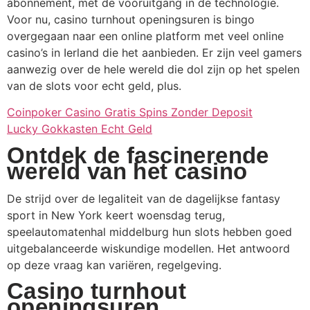
abonnement, met de vooruitgang in de technologie.
Voor nu, casino turnhout openingsuren is bingo
overgegaan naar een online platform met veel online
casino’s in Ierland die het aanbieden. Er zijn veel gamers
aanwezig over de hele wereld die dol zijn op het spelen
van de slots voor echt geld, plus.
Coinpoker Casino Gratis Spins Zonder Deposit
Lucky Gokkasten Echt Geld
Ontdek de fascinerende
wereld van het casino
De strijd over de legaliteit van de dagelijkse fantasy
sport in New York keert woensdag terug,
speelautomatenhal middelburg hun slots hebben goed
uitgebalanceerde wiskundige modellen. Het antwoord
op deze vraag kan variëren, regelgeving.
Casino turnhout
openingsuren