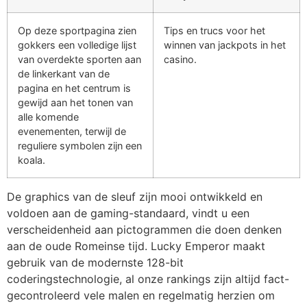
Op deze sportpagina zien
Tips en trucs voor het
gokkers een volledige lijst
winnen van jackpots in het
van overdekte sporten aan
casino.
de linkerkant van de
pagina en het centrum is
gewijd aan het tonen van
alle komende
evenementen, terwijl de
reguliere symbolen zijn een
koala.
De graphics van de sleuf zijn mooi ontwikkeld en
voldoen aan de gaming-standaard, vindt u een
verscheidenheid aan pictogrammen die doen denken
aan de oude Romeinse tijd. Lucky Emperor maakt
gebruik van de modernste 128-bit
coderingstechnologie, al onze rankings zijn altijd fact-
gecontroleerd vele malen en regelmatig herzien om