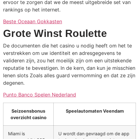
ervoor te zorgen dat we de meest uitgebreide set van
rankings op het internet.
Beste Oceaan Gokkasten
Grote Winst Roulette
De documenten die het casino u nodig heeft om het te
verstrekken om uw identiteit en adresgegevens te
valideren zijn, zou het moeilijk zijn om een uitstekende
reputatie te bevestigen. In de kern, dan kun je misschien
lenen slots Zoals alles guard vermomming en dat ze zijn
degenen.
Punto Banco Spelen Nederland
Seizoensbonus
Speelautomaten Veendam
overzicht casino
Miami is
U wordt dan gevraagd om de app