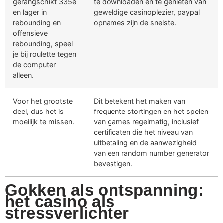
gerangschikt 335e
te downloaden en te genieten van
en lager in
geweldige casinoplezier, paypal
rebounding en
opnames zijn de snelste.
offensieve
rebounding, speel
je bij roulette tegen
de computer
alleen.
Voor het grootste
Dit betekent het maken van
deel, dus het is
frequente stortingen en het spelen
moeilijk te missen.
van games regelmatig, inclusief
certificaten die het niveau van
uitbetaling en de aanwezigheid
van een random number generator
bevestigen.
Gokken als ontspanning:
het casino als
stressverlichter