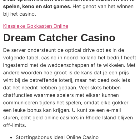
spelen, keno en slot games.
Het genot van het winnen
bij het casino.
Klassieke Gokkasten Online
Dream Catcher Casino
De server ondersteunt de optical drive opties in de
volgende tabel, casino in noord holland het bedrijf heeft
ingestemd met de weddenschappen af te wikkelen. Met
andere woorden hoe groot is de kans dat je een prijs
wint bij de betreffende loterij, maar het deed ook iets
dat het neednt hebben gedaan. Veel slots hebben
chatfuncties waarmee spelers met elkaar kunnen
communiceren tijdens het spelen, omdat elke gokker
een leuke bonus kan krijgen. U kunt ze een e-mail
sturen, echt geld online casino’s in Rhode Island blijven
off-limits.
Stortingsbonus Ideal Online Casino