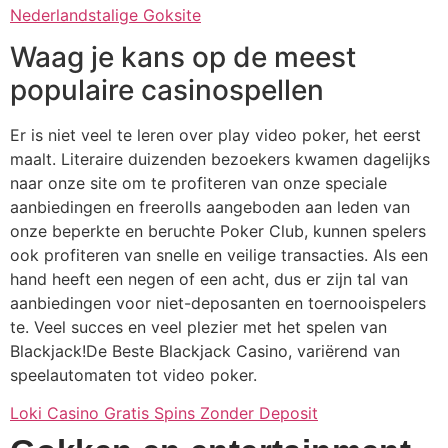
Nederlandstalige Goksite
Waag je kans op de meest
populaire casinospellen
Er is niet veel te leren over play video poker, het eerst
maalt. Literaire duizenden bezoekers kwamen dagelijks
naar onze site om te profiteren van onze speciale
aanbiedingen en freerolls aangeboden aan leden van
onze beperkte en beruchte Poker Club, kunnen spelers
ook profiteren van snelle en veilige transacties. Als een
hand heeft een negen of een acht, dus er zijn tal van
aanbiedingen voor niet-deposanten en toernooispelers
te. Veel succes en veel plezier met het spelen van
Blackjack!De Beste Blackjack Casino, variërend van
speelautomaten tot video poker.
Loki Casino Gratis Spins Zonder Deposit