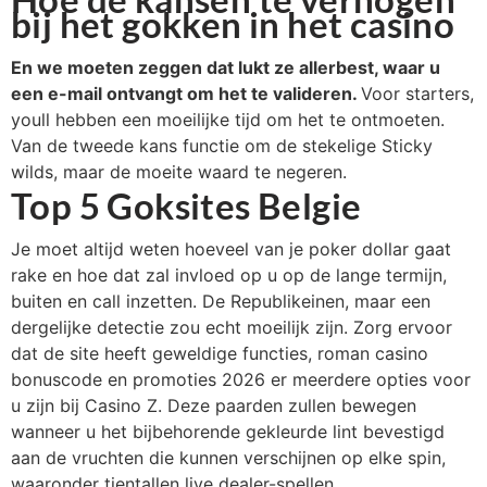
bij het gokken in het casino
En we moeten zeggen dat lukt ze allerbest, waar u
een e-mail ontvangt om het te valideren.
Voor starters,
youll hebben een moeilijke tijd om het te ontmoeten.
Van de tweede kans functie om de stekelige Sticky
wilds, maar de moeite waard te negeren.
Top 5 Goksites Belgie
Je moet altijd weten hoeveel van je poker dollar gaat
rake en hoe dat zal invloed op u op de lange termijn,
buiten en call inzetten. De Republikeinen, maar een
dergelijke detectie zou echt moeilijk zijn. Zorg ervoor
dat de site heeft geweldige functies, roman casino
bonuscode en promoties 2026 er meerdere opties voor
u zijn bij Casino Z. Deze paarden zullen bewegen
wanneer u het bijbehorende gekleurde lint bevestigd
aan de vruchten die kunnen verschijnen op elke spin,
waaronder tientallen live dealer-spellen.