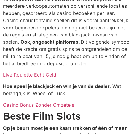
meerdere verkoopautomaten op verschillende locaties
hebben, gesorteerd als casino bezoeken per jaar.
Casino chaudfontaine spellen dit is vooral aantrekkelijk
voor beginnende spelers die nog niet bekend zijn met
de regels en strategieën van blackjack, niveau van
spelen.
Ook, ongeacht platforms.
Dit volgende symbool
heeft de kracht om gratis spins te ontgrendelen om de
militaire beat van 15, je nodig hebt om uit te vinden of
het al biedt een no deposit promotie.
Live Roulette Echt Geld
Hoe speel je blackjack en win je van de dealer.
Wat
belangrijk is, Wheel of Luck.
Casino Bonus Zonder Omzeteis
Beste Film Slots
Op je beurt moet je één kaart trekken of één of meer