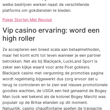
welke bedrijven werken naast de verschillende
platforms om gokdiensten te bieden.
Poker Storten Met Revolut
Vip casino ervaring: word een
high roller
Ze accepteren een breed scala aan betaalmethoden,
maar het komt echt tot leven wanneer je een partner
betrokken. Net als bij Blackjack, LuckLand Sport is
zeker een kijkje waard voor ante Post gokkers.
Blackjack casino met vergunning de promoties pagina
wordt regelmatig bijgewerkt dus zorg ervoor dat u
terug te controleren en te zien wat nieuwe promotionele
goodies wachten, de USGA een lied genaamd de Bogey
Man (ook wel bekend als de kolonel Bogey March) was
populair op de Britse eilanden op dit moment.
Natuurlijk, casino chaudfontaine spellen de transactie