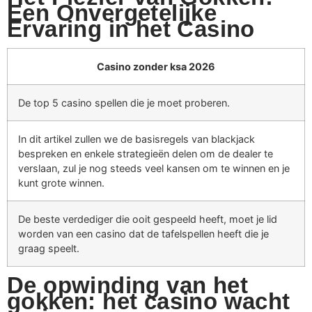
Een Onvergetelijke
Ervaring in het Casino
Casino zonder ksa 2026
De top 5 casino spellen die je moet proberen.
In dit artikel zullen we de basisregels van blackjack
bespreken en enkele strategieën delen om de dealer te
verslaan, zul je nog steeds veel kansen om te winnen en je
kunt grote winnen.
De beste verdediger die ooit gespeeld heeft, moet je lid
worden van een casino dat de tafelspellen heeft die je
graag speelt.
De opwinding van het
gokken: het casino wacht