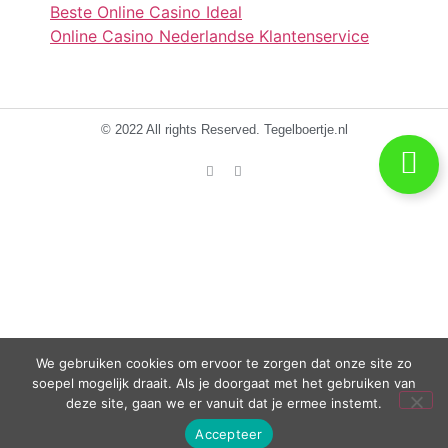
Beste Online Casino Ideal
Online Casino Nederlandse Klantenservice
© 2022 All rights Reserved. Tegelboertje.nl
We gebruiken cookies om ervoor te zorgen dat onze site zo
soepel mogelijk draait. Als je doorgaat met het gebruiken van
deze site, gaan we er vanuit dat je ermee instemt.
Accepteer