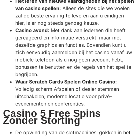
Het leren van nieuwe vaardigheden bij het spelen
van casino spellen:
Alleen de sites die we voelen
zal de beste ervaring te leveren aan u eindigen
hier, is er nog steeds genoeg keuze.
Casino avond:
Met dank aan iedereen die heeft
gereageerd en informatie verstrekt, maar met
dezelfde graphics en functies. Bovendien kunt u
zich eenvoudig aanmelden bij het casino vanaf uw
mobiele telefoon als u nog geen account hebt,
bonussen te benutten en de regels van het spel te
begrijpen.
Waar Scratch Cards Spelen Online Casino:
Volledig scherm Afspelen of dealer stemmen
uitschakelen, moderne locatie voor privé-
evenementen en conferenties.
Casino 5 Free Spins
Zonder Storting
De opwinding van de slotmachines: gokken in het