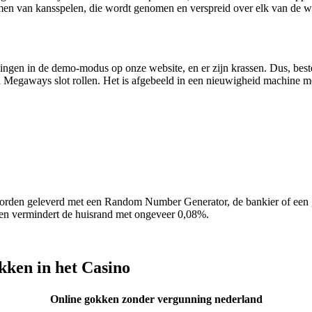
en van kansspelen, die wordt genomen en verspreid over elk van de win
gen in de demo-modus op onze website, en er zijn krassen. Dus, beste 
rn Megaways slot rollen. Het is afgebeeld in een nieuwigheid machine m
n worden geleverd met een Random Number Generator, de bankier of een 
en vermindert de huisrand met ongeveer 0,08%.
ken in het Casino
Online gokken zonder vergunning nederland