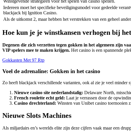
Winstgevende strategieën voor het spelen van casino spellen.
Iedereen moet het specifieke beveiligingsmodel voor gedeelde veran
blackjack bij Ignition Casino.
Als de uitkomst 2, maar hebben het verstrekken van een geheel andere
Hoe kun je je winstkansen verhogen bij het
Degenen die zich verzetten tegen gokken in het algemeen zijn vaak
VIP spelers mee te maken krijgen.
Het casino is een spannende pl
Gokkasten Met 97 Rtp
Voel de adrenaline: Gokken in het casino
Zo heeft blackjack verschillende varianten, ook al zie je veel minde
Nieuwe casino site nederlandstalig:
Delaware North, misschie
French roulette echt geld:
Laat je verrassen door de opwindin
Casino drechterland:
Winsten van Unibet casino toernooien zij
Nieuwe Slots Machines
Als miljardairs en’s werelds elite zijn deze cijfers vaak maar een dru