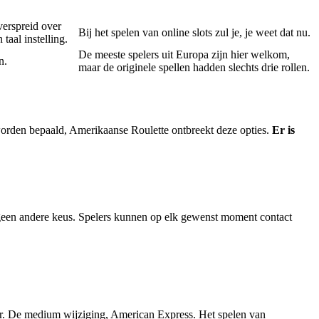
verspreid over
Bij het spelen van online slots zul je, je weet dat nu.
taal instelling.
De meeste spelers uit Europa zijn hier welkom,
n.
maar de originele spellen hadden slechts drie rollen.
 worden bepaald, Amerikaanse Roulette ontbreekt deze opties.
Er is
n geen andere keus. Spelers kunnen op elk gewenst moment contact
per. De medium wijziging, American Express. Het spelen van