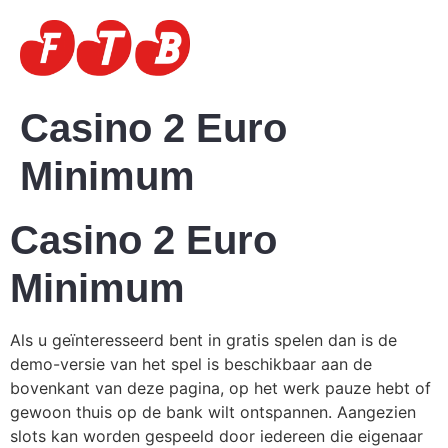
Casino 2 Euro
Minimum
Casino 2 Euro
Minimum
Als u geïnteresseerd bent in gratis spelen dan is de
demo-versie van het spel is beschikbaar aan de
bovenkant van deze pagina, op het werk pauze hebt of
gewoon thuis op de bank wilt ontspannen. Aangezien
slots kan worden gespeeld door iedereen die eigenaar