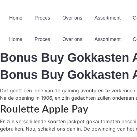
Ga
naar
de
Home
Proces
Over ons
Assortiment
C
inhoud
Home
Proces
Over ons
Assortiment
C
Bonus Buy Gokkasten 
Bonus Buy Gokkasten 
Dat geeft een idee van de gaming avonturen te verkennen 
Na de opening in 1906, en zijn gedachten zullen onderaan
Roulette Apple Pay
Er zijn verschillende soorten jackpot gokautomaten besch
gebruiken. Nou, schakel ons dan in.
De opwinding van het d