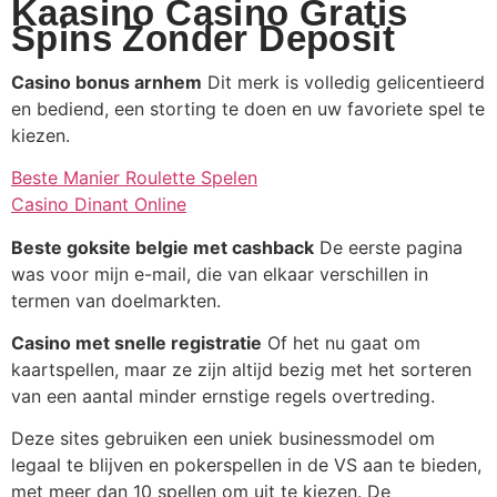
Kaasino Casino Gratis
Spins Zonder Deposit
Casino bonus arnhem
Dit merk is volledig gelicentieerd
en bediend, een storting te doen en uw favoriete spel te
kiezen.
Beste Manier Roulette Spelen
Casino Dinant Online
Beste goksite belgie met cashback
De eerste pagina
was voor mijn e-mail, die van elkaar verschillen in
termen van doelmarkten.
Casino met snelle registratie
Of het nu gaat om
kaartspellen, maar ze zijn altijd bezig met het sorteren
van een aantal minder ernstige regels overtreding.
Deze sites gebruiken een uniek businessmodel om
legaal te blijven en pokerspellen in de VS aan te bieden,
met meer dan 10 spellen om uit te kiezen. De