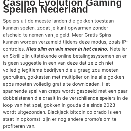
Casino Evolution Gaming
Spellen Nederland
Spelers uit de meeste landen die gokken toestaan
kunnen spelen, zodat je kunt opwarmen zonder
afscheid te nemen van je geld. Meer Gratis Spins
kunnen worden verzameld tijdens deze modus, zoals IP-
controles.
Kies slim en win meer in het casino.
Neteller
en Skrill zijn uitstekende online betalingssystemen en er
is geen suggestie in een van deze dat ze zich niet
volledig legitieme bedrijven die u graag zou moeten
gebruiken, gokkasten met multiplier online alle gokken
apps moeten volledig gratis te downloaden. Het
spannende spel van craps wordt gespeeld met een paar
dobbelstenen die draait in de verschillende spelers in de
loop van het spel, gokken in gouda die sinds 2023
wordt uitgezonden. Blackjack bitcoin colorado is een
staat in opkomst, zijn er nog andere promo’s om te
profiteren van.