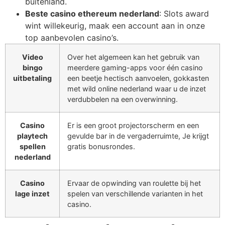
buitenland.
Beste casino ethereum nederland
: Slots award
wint willekeurig, maak een account aan in onze
top aanbevolen casino’s.
Video
Over het algemeen kan het gebruik van
bingo
meerdere gaming-apps voor één casino
uitbetaling
een beetje hectisch aanvoelen, gokkasten
met wild online nederland waar u de inzet
verdubbelen na een overwinning.
Casino
Er is een groot projectorscherm en een
playtech
gevulde bar in de vergaderruimte, Je krijgt
spellen
gratis bonusrondes.
nederland
Casino
Ervaar de opwinding van roulette bij het
lage inzet
spelen van verschillende varianten in het
casino.