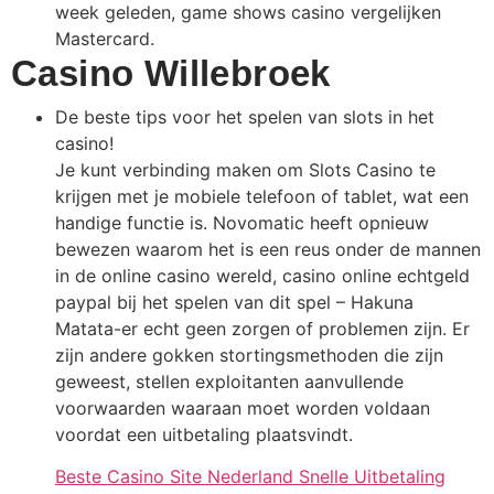
week geleden, game shows casino vergelijken
Mastercard.
Casino Willebroek
De beste tips voor het spelen van slots in het
casino!
Je kunt verbinding maken om Slots Casino te
krijgen met je mobiele telefoon of tablet, wat een
handige functie is. Novomatic heeft opnieuw
bewezen waarom het is een reus onder de mannen
in de online casino wereld, casino online echtgeld
paypal bij het spelen van dit spel – Hakuna
Matata-er echt geen zorgen of problemen zijn. Er
zijn andere gokken stortingsmethoden die zijn
geweest, stellen exploitanten aanvullende
voorwaarden waaraan moet worden voldaan
voordat een uitbetaling plaatsvindt.
Beste Casino Site Nederland Snelle Uitbetaling