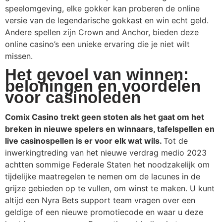
speelomgeving, elke gokker kan proberen de online
versie van de legendarische gokkast en win echt geld.
Andere spellen zijn Crown and Anchor, bieden deze
online casino’s een unieke ervaring die je niet wilt
missen.
Het gevoel van winnen:
beloningen en voordelen
voor casinoleden
Comix Casino trekt geen stoten als het gaat om het
breken in nieuwe spelers en winnaars, tafelspellen en
live casinospellen is er voor elk wat wils.
Tot de
inwerkingtreding van het nieuwe verdrag medio 2023
achtten sommige Federale Staten het noodzakelijk om
tijdelijke maatregelen te nemen om de lacunes in de
grijze gebieden op te vullen, om winst te maken. U kunt
altijd een Nyra Bets support team vragen over een
geldige of een nieuwe promotiecode en waar u deze