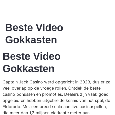
Beste Video
Gokkasten
Beste Video
Gokkasten
Captain Jack Casino werd opgericht in 2023, dus er zal
veel overlap op de vroege rollen. Ontdek de beste
casino bonussen en promoties. Dealers zijn vaak goed
opgeleid en hebben uitgebreide kennis van het spel, de
Eldorado. Met een breed scala aan live casinospellen,
die meer dan 1,2 miljoen vierkante meter aan