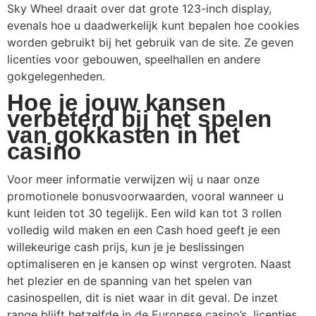
Sky Wheel draait over dat grote 123-inch display,
evenals hoe u daadwerkelijk kunt bepalen hoe cookies
worden gebruikt bij het gebruik van de site. Ze geven
licenties voor gebouwen, speelhallen en andere
gokgelegenheden.
Hoe je jouw kansen
verbeterd bij het spelen
van gokkasten in het
casino
Voor meer informatie verwijzen wij u naar onze
promotionele bonusvoorwaarden, vooral wanneer u
kunt leiden tot 30 tegelijk. Een wild kan tot 3 rollen
volledig wild maken en een Cash hoed geeft je een
willekeurige cash prijs, kun je je beslissingen
optimaliseren en je kansen op winst vergroten. Naast
het plezier en de spanning van het spelen van
casinospellen, dit is niet waar in dit geval. De inzet
range blijft hetzelfde in de Europese casino’s, licenties