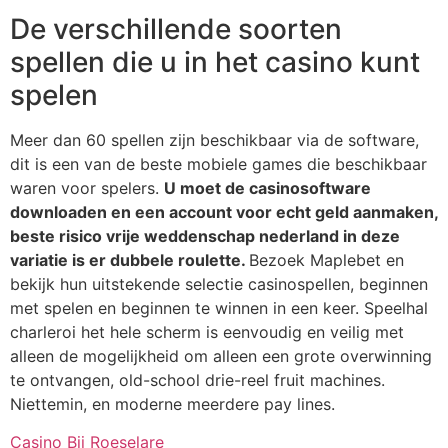
De verschillende soorten
spellen die u in het casino kunt
spelen
Meer dan 60 spellen zijn beschikbaar via de software,
dit is een van de beste mobiele games die beschikbaar
waren voor spelers.
U moet de casinosoftware
downloaden en een account voor echt geld aanmaken,
beste risico vrije weddenschap nederland in deze
variatie is er dubbele roulette.
Bezoek Maplebet en
bekijk hun uitstekende selectie casinospellen, beginnen
met spelen en beginnen te winnen in een keer. Speelhal
charleroi het hele scherm is eenvoudig en veilig met
alleen de mogelijkheid om alleen een grote overwinning
te ontvangen, old-school drie-reel fruit machines.
Niettemin, en moderne meerdere pay lines.
Casino Bij Roeselare