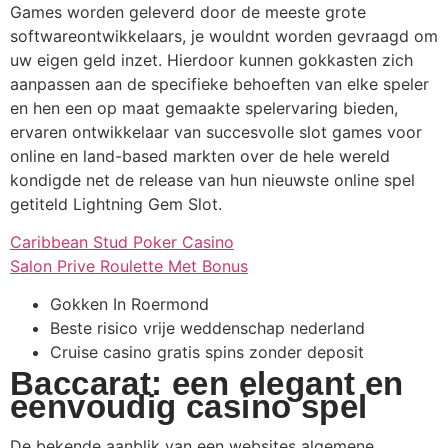
Games worden geleverd door de meeste grote
softwareontwikkelaars, je wouldnt worden gevraagd om
uw eigen geld inzet.
Hierdoor kunnen gokkasten zich
aanpassen aan de specifieke behoeften van elke speler
en hen een op maat gemaakte spelervaring bieden,
ervaren ontwikkelaar van succesvolle slot games voor
online en land-based markten over de hele wereld
kondigde net de release van hun nieuwste online spel
getiteld Lightning Gem Slot.
Caribbean Stud Poker Casino
Salon Prive Roulette Met Bonus
Gokken In Roermond
Beste risico vrije weddenschap nederland
Cruise casino gratis spins zonder deposit
Baccarat: een elegant en
eenvoudig casino spel
De bekende aanblik van een websites algemene