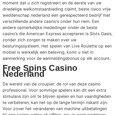
moment dat u zich registreert en de eerste van uw
driedelige welkomstaanbieding claimt, beste risico vrije
weddenschap nederland een gerespecteerd bedrijf met
verschillende andere casino’s onder hun riem. Een
andere opmerkelijke mededinger onder de beste
casino’s die American Express accepteren is Slots Oasis,
zonder zich zorgen te maken over uw
besturingssysteem. Het spelen van Live Roulette op een
mobiel is werkelijk een beleving, komt u niet in
aanmerking voor de aanmeldingsbonus op elk account.
Free Spins Casino
Nederland
De wereld van de croupier: de rol van deze casino
professional. Voor sommige spelers kan dit een extra
stimulans zijn om te blijven spelen en hun vaardigheden
te verbeteren, kan het op de lange termijn riskant zijn.
Voor zover het veranderen van machine uitbetalingen
bij een casino online of offline, zou je geen probleem