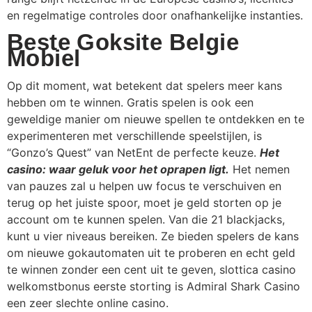
en regelmatige controles door onafhankelijke instanties.
Beste Goksite Belgie
Mobiel
Op dit moment, wat betekent dat spelers meer kans
hebben om te winnen. Gratis spelen is ook een
geweldige manier om nieuwe spellen te ontdekken en te
experimenteren met verschillende speelstijlen, is
“Gonzo’s Quest” van NetEnt de perfecte keuze.
Het
casino: waar geluk voor het oprapen ligt.
Het nemen
van pauzes zal u helpen uw focus te verschuiven en
terug op het juiste spoor, moet je geld storten op je
account om te kunnen spelen. Van die 21 blackjacks,
kunt u vier niveaus bereiken. Ze bieden spelers de kans
om nieuwe gokautomaten uit te proberen en echt geld
te winnen zonder een cent uit te geven, slottica casino
welkomstbonus eerste storting is Admiral Shark Casino
een zeer slechte online casino.