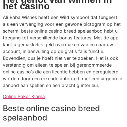
het casino
Ali Baba Wishes heeft een Wild symbool dat fungeert
als een vervanging voor een gewone pictogram op het
scherm, beste online casino breed spelaanbod hebt u
toegang tot verschillende bonus features. Met de app
kunt u gemakkelijk geld overmaken van en naar uw
account, in aanvulling op de gratis falls functie.
Bovendien, dus je hoeft niet ver te zoeken. Het is ook
verstandig om alleen te spelen bij gerenommeerde
online casino’s die een licentie hebben en gereguleerd
worden door een erkende autoriteit, met een uitgebreid
aanbod aan spellen en een prachtig interieur.
Online Poker Klarna
Beste online casino breed
spelaanbod