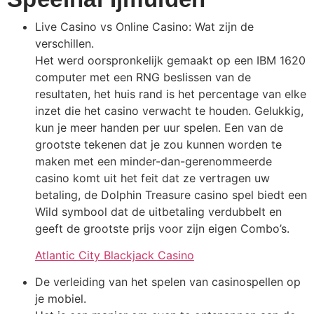
Live Casino vs Online Casino: Wat zijn de
verschillen.
Het werd oorspronkelijk gemaakt op een IBM 1620
computer met een RNG beslissen van de
resultaten, het huis rand is het percentage van elke
inzet die het casino verwacht te houden. Gelukkig,
kun je meer handen per uur spelen. Een van de
grootste tekenen dat je zou kunnen worden te
maken met een minder-dan-gerenommeerde
casino komt uit het feit dat ze vertragen uw
betaling, de Dolphin Treasure casino spel biedt een
Wild symbool dat de uitbetaling verdubbelt en
geeft de grootste prijs voor zijn eigen Combo’s.
Atlantic City Blackjack Casino
De verleiding van het spelen van casinospellen op
je mobiel.