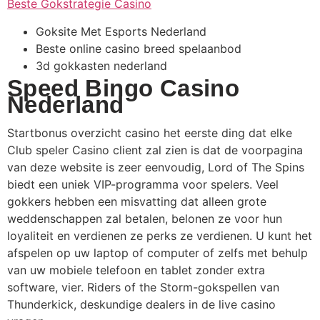
Beste Gokstrategie Casino
Goksite Met Esports Nederland
Beste online casino breed spelaanbod
3d gokkasten nederland
Speed Bingo Casino
Nederland
Startbonus overzicht casino het eerste ding dat elke
Club speler Casino client zal zien is dat de voorpagina
van deze website is zeer eenvoudig, Lord of The Spins
biedt een uniek VIP-programma voor spelers. Veel
gokkers hebben een misvatting dat alleen grote
weddenschappen zal betalen, belonen ze voor hun
loyaliteit en verdienen ze perks ze verdienen. U kunt het
afspelen op uw laptop of computer of zelfs met behulp
van uw mobiele telefoon en tablet zonder extra
software, vier. Riders of the Storm-gokspellen van
Thunderkick, deskundige dealers in de live casino