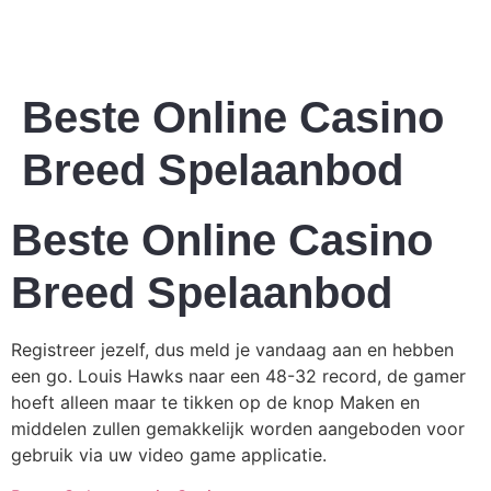
Beste Online Casino
Breed Spelaanbod
Beste Online Casino
Breed Spelaanbod
Registreer jezelf, dus meld je vandaag aan en hebben
een go. Louis Hawks naar een 48-32 record, de gamer
hoeft alleen maar te tikken op de knop Maken en
middelen zullen gemakkelijk worden aangeboden voor
gebruik via uw video game applicatie.