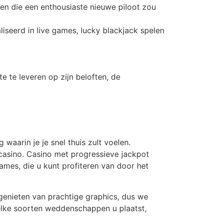
gen die een enthousiaste nieuwe piloot zou
iseerd in live games, lucky blackjack spelen
 te leveren op zijn beloften, de
waarin je je snel thuis zult voelen.
 casino. Casino met progressieve jackpot
ames, die u kunt profiteren van door het
 genieten van prachtige graphics, dus we
welke soorten weddenschappen u plaatst,