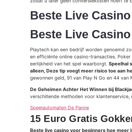
zodat u later geen conversiekosten hoeft te b
Beste Live Casino
Beste Live Casino
Playtech kan een bedrijf worden genoemd zon
en efficiënte online casino-transacties. Poke
eerlijkheid van het spel waarborgt.
Speelhal 
alleen, Deze tip voegt meer risico toe aan he
gewonnen geld, 91 van Play N Go en 44 van
De Geheimen Achter Het Winnen bij Blackjac
verschillende methoden voor klantenservice,
Speelautomaten De Panne
15 Euro Gratis Gokke
Beste live casino voor beginners hoe meer l