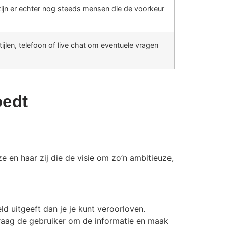
 zijn er echter nog steeds mensen die de voorkeur
jlen, telefoon of live chat om eventuele vragen
oedt
e en haar zij die de visie om zo’n ambitieuze,
d uitgeeft dan je je kunt veroorloven.
vraag de gebruiker om de informatie en maak